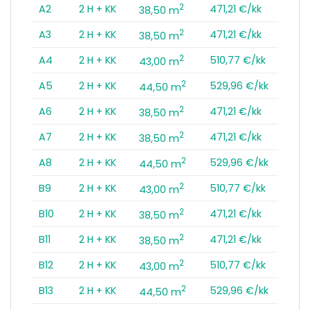
2
A2
2 H + KK
471,21 €/kk
38,50 m
2
A3
2 H + KK
471,21 €/kk
38,50 m
2
A4
2 H + KK
510,77 €/kk
43,00 m
2
A5
2 H + KK
529,96 €/kk
44,50 m
2
A6
2 H + KK
471,21 €/kk
38,50 m
2
A7
2 H + KK
471,21 €/kk
38,50 m
2
A8
2 H + KK
529,96 €/kk
44,50 m
2
B9
2 H + KK
510,77 €/kk
43,00 m
2
B10
2 H + KK
471,21 €/kk
38,50 m
2
B11
2 H + KK
471,21 €/kk
38,50 m
2
B12
2 H + KK
510,77 €/kk
43,00 m
2
B13
2 H + KK
529,96 €/kk
44,50 m