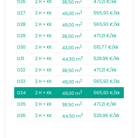
2
D26
2 H + KK
471,21 €/kk
38,50 m
2
D27
2 H + KK
565,93 €/kk
49,00 m
2
D28
2 H + KK
565,93 €/kk
49,00 m
2
D29
2 H + KK
471,21 €/kk
38,50 m
2
D30
2 H + KK
510,77 €/kk
43,00 m
2
D31
2 H + KK
529,96 €/kk
44,50 m
2
D32
2 H + KK
471,21 €/kk
38,50 m
2
D33
2 H + KK
565,93 €/kk
49,00 m
2
D34
2 H + KK
565,93 €/kk
49,00 m
2
D35
2 H + KK
471,21 €/kk
38,50 m
2
D36
2 H + KK
529,96 €/kk
44,50 m