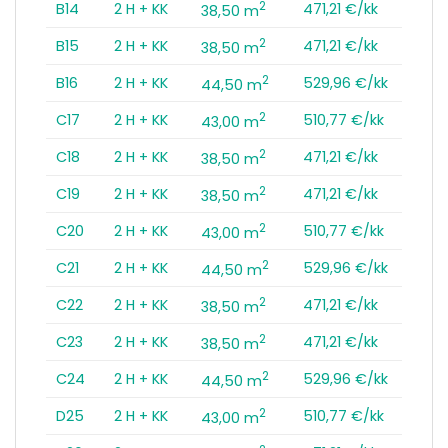
2
B14
2 H + KK
471,21 €/kk
38,50 m
2
B15
2 H + KK
471,21 €/kk
38,50 m
2
B16
2 H + KK
529,96 €/kk
44,50 m
2
C17
2 H + KK
510,77 €/kk
43,00 m
2
C18
2 H + KK
471,21 €/kk
38,50 m
2
C19
2 H + KK
471,21 €/kk
38,50 m
2
C20
2 H + KK
510,77 €/kk
43,00 m
2
C21
2 H + KK
529,96 €/kk
44,50 m
2
C22
2 H + KK
471,21 €/kk
38,50 m
2
C23
2 H + KK
471,21 €/kk
38,50 m
2
C24
2 H + KK
529,96 €/kk
44,50 m
2
D25
2 H + KK
510,77 €/kk
43,00 m