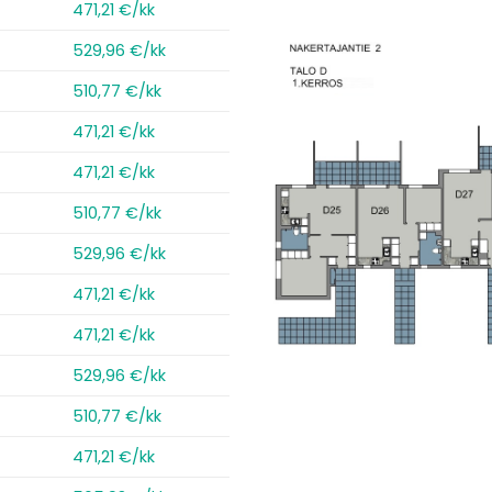
471,21 €/kk
529,96 €/kk
510,77 €/kk
471,21 €/kk
471,21 €/kk
510,77 €/kk
529,96 €/kk
471,21 €/kk
471,21 €/kk
529,96 €/kk
510,77 €/kk
471,21 €/kk