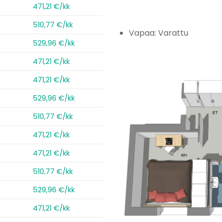
471,21 €/kk
510,77 €/kk
Vapaa: Varattu
529,96 €/kk
471,21 €/kk
471,21 €/kk
529,96 €/kk
510,77 €/kk
471,21 €/kk
471,21 €/kk
510,77 €/kk
529,96 €/kk
471,21 €/kk