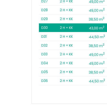
2
D27
2 H + KK
49,00 m
2
D28
2 H + KK
49,00 m
2
D29
2 H + KK
38,50 m
2
D30
2 H + KK
43,00 m
2
D31
2 H + KK
44,50 m
2
D32
2 H + KK
38,50 m
2
D33
2 H + KK
49,00 m
2
D34
2 H + KK
49,00 m
2
D35
2 H + KK
38,50 m
2
D36
2 H + KK
44,50 m