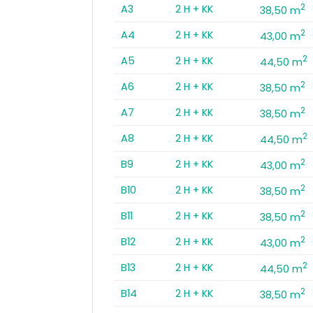
2
A3
2 H + KK
38,50 m
2
A4
2 H + KK
43,00 m
2
A5
2 H + KK
44,50 m
2
A6
2 H + KK
38,50 m
2
A7
2 H + KK
38,50 m
2
A8
2 H + KK
44,50 m
2
B9
2 H + KK
43,00 m
2
B10
2 H + KK
38,50 m
2
B11
2 H + KK
38,50 m
2
B12
2 H + KK
43,00 m
2
B13
2 H + KK
44,50 m
2
B14
2 H + KK
38,50 m