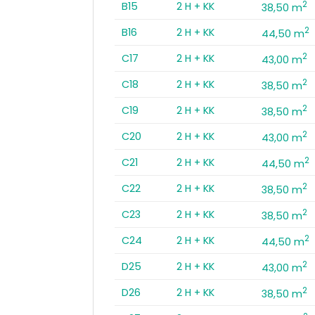
2
B15
2 H + KK
38,50 m
2
B16
2 H + KK
44,50 m
2
C17
2 H + KK
43,00 m
2
C18
2 H + KK
38,50 m
2
C19
2 H + KK
38,50 m
2
C20
2 H + KK
43,00 m
2
C21
2 H + KK
44,50 m
2
C22
2 H + KK
38,50 m
2
C23
2 H + KK
38,50 m
2
C24
2 H + KK
44,50 m
2
D25
2 H + KK
43,00 m
2
D26
2 H + KK
38,50 m