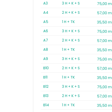
A3
3 H + K + S
75,00 m
A4
2 H + K + S
57,00 m
A5
1 H + TK
35,50 m
A6
3 H + K + S
75,00 m
A7
2 H + K + S
57,00 m
A8
1 H + TK
35,50 m
A9
3 H + K + S
75,00 m
B10
2 H + K + S
57,00 m
B11
1 H + TK
35,50 m
B12
3 H + K + S
75,00 m
B13
2 H + K + S
57,00 m
B14
1 H + TK
35,50 m