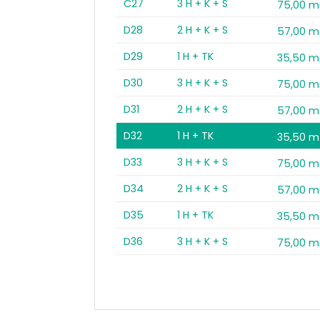
C27
3 H + K + S
75,00 m
D28
2 H + K + S
57,00 m
D29
1 H + TK
35,50 m
D30
3 H + K + S
75,00 m
D31
2 H + K + S
57,00 m
D32
1 H + TK
35,50 m
D33
3 H + K + S
75,00 m
D34
2 H + K + S
57,00 m
D35
1 H + TK
35,50 m
D36
3 H + K + S
75,00 m