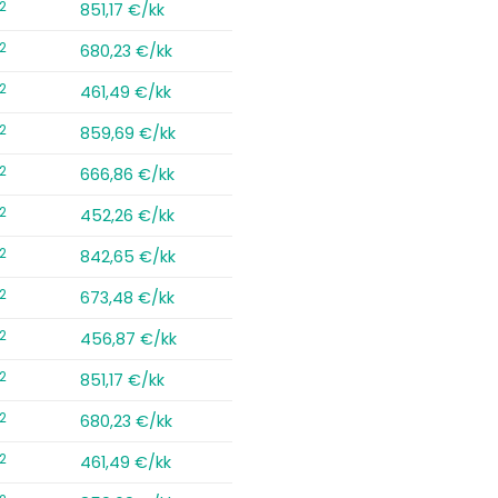
2
851,17 €/kk
2
680,23 €/kk
2
461,49 €/kk
2
859,69 €/kk
2
666,86 €/kk
2
452,26 €/kk
2
842,65 €/kk
2
673,48 €/kk
2
456,87 €/kk
2
851,17 €/kk
2
680,23 €/kk
2
461,49 €/kk