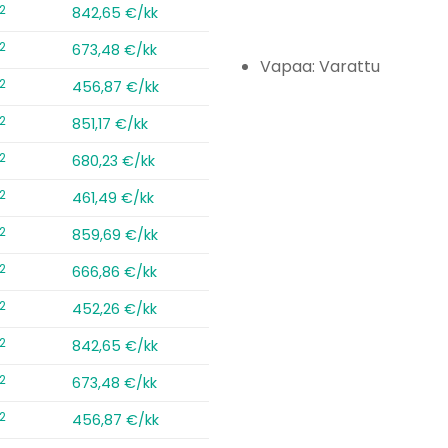
2
842,65 €/kk
2
673,48 €/kk
Vapaa: Varattu
2
456,87 €/kk
2
851,17 €/kk
2
680,23 €/kk
2
461,49 €/kk
2
859,69 €/kk
2
666,86 €/kk
2
452,26 €/kk
2
842,65 €/kk
2
673,48 €/kk
2
456,87 €/kk