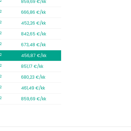
2
859,69 €/kk
2
666,86 €/kk
2
452,26 €/kk
2
842,65 €/kk
2
673,48 €/kk
2
456,87 €/kk
2
851,17 €/kk
2
680,23 €/kk
2
461,49 €/kk
2
859,69 €/kk