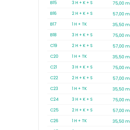
B15
3 H + K + S
75,00 m
B16
2 H + K + S
57,00 m
B17
1 H + TK
35,50 m
B18
3 H + K + S
75,00 m
C19
2 H + K + S
57,00 m
C20
1 H + TK
35,50 m
C21
3 H + K + S
75,00 m
C22
2 H + K + S
57,00 m
C23
1 H + TK
35,50 m
C24
3 H + K + S
75,00 m
C25
2 H + K + S
57,00 m
C26
1 H + TK
35,50 m