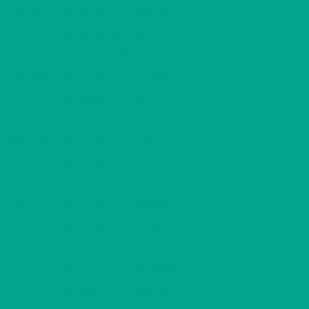
2
A6
2 H + KK
484,41 €/kk
40,00 m
2
B7
2 H + KK
484,41 €/kk
40,00 m
2
B8
2 H + KK
457,96 €/kk
37,50 m
2
B9
2 H + KK
457,96 €/kk
37,50 m
2
B10
2 H + KK
530,08 €/kk
45,00 m
2
B11
2 H + KK
496,43 €/kk
41,00 m
2
B12
2 H + KK
462,77 €/kk
37,50 m
2
B13
2 H + KK
462,77 €/kk
37,50 m
2
B14
2 H + KK
534,89 €/kk
45,00 m
2
B15
2 H + KK
530,08 €/kk
45,00 m
2
C16
2 H + KK
457,96 €/kk
37,50 m
2
C17
2 H + KK
530,08 €/kk
45,00 m
2
C18
2 H + KK
534,89 €/kk
45,00 m
2
C19
2 H + KK
468,78 €/kk
38,00 m