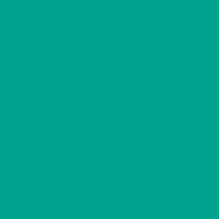
2
D35
2 H + KK
495,22 €/kk
41,00 m
2
E36
2 H + K
617,83 €/kk
54,00 m
2
E37
2 H + KK
457,96 €/kk
37,50 m
2
E38
2 H + KK
485,61 €/kk
40,00 m
2
E39
2 H + K
641,87 €/kk
55,50 m
2
E40
2 H + KK
463,97 €/kk
37,50 m
2
E41
2 H + KK
495,22 €/kk
41,00 m
2
F42
2 H + KK
457,96 €/kk
37,50 m
2
F43
2 H + KK
530,08 €/kk
45,00 m
2
F44
2 H + KK
468,78 €/kk
38,00 m
2
F45
2 H + KK
468,78 €/kk
37,50 m
2
F46
2 H + KK
536,09 €/kk
45,00 m
2
F47
2 H + KK
530,08 €/kk
45,00 m
2
F48
2 H + KK
485,61 €/kk
40,00 m