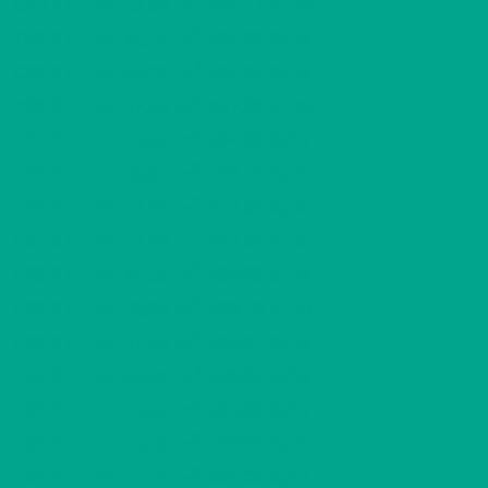
2
C20
2 H + KK
462,77 €/kk
37,50 m
2
C21
2 H + KK
534,89 €/kk
45,00 m
2
C22
2 H + KK
534,89 €/kk
45,00 m
2
C23
2 H + KK
457,96 €/kk
37,50 m
2
C24
2 H + KK
534,89 €/kk
45,00 m
2
C25
2 H + KK
468,78 €/kk
38,00 m
2
D26
2 H + KK
457,96 €/kk
37,50 m
2
D27
2 H + KK
457,96 €/kk
37,50 m
2
D28
2 H + KK
530,08 €/kk
45,00 m
2
D29
2 H + KK
468,78 €/kk
38,00 m
2
D30
2 H + KK
463,97 €/kk
37,50 m
2
D31
2 H + KK
536,09 €/kk
45,00 m
2
D32
2 H + KK
530,08 €/kk
45,00 m
2
D33
2 H + KK
485,61 €/kk
40,00 m
2
D34
2 H + KK
536,09 €/kk
45,00 m