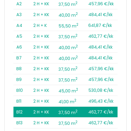
2
A2
2 H + KK
457,96 €/kk
37,50 m
2
A3
2 H + KK
484,41 €/kk
40,00 m
2
A4
2 H + K
641,87 €/kk
55,50 m
2
A5
2 H + KK
462,77 €/kk
37,50 m
2
A6
2 H + KK
484,41 €/kk
40,00 m
2
B7
2 H + KK
484,41 €/kk
40,00 m
2
B8
2 H + KK
457,96 €/kk
37,50 m
2
B9
2 H + KK
457,96 €/kk
37,50 m
2
B10
2 H + KK
530,08 €/kk
45,00 m
2
B11
2 H + KK
496,43 €/kk
41,00 m
2
B12
2 H + KK
462,77 €/kk
37,50 m
2
B13
2 H + KK
462,77 €/kk
37,50 m