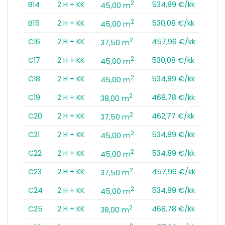
2
B14
2 H + KK
534,89 €/kk
45,00 m
2
B15
2 H + KK
530,08 €/kk
45,00 m
2
C16
2 H + KK
457,96 €/kk
37,50 m
2
C17
2 H + KK
530,08 €/kk
45,00 m
2
C18
2 H + KK
534,89 €/kk
45,00 m
2
C19
2 H + KK
468,78 €/kk
38,00 m
2
C20
2 H + KK
462,77 €/kk
37,50 m
2
C21
2 H + KK
534,89 €/kk
45,00 m
2
C22
2 H + KK
534,89 €/kk
45,00 m
2
C23
2 H + KK
457,96 €/kk
37,50 m
2
C24
2 H + KK
534,89 €/kk
45,00 m
2
C25
2 H + KK
468,78 €/kk
38,00 m