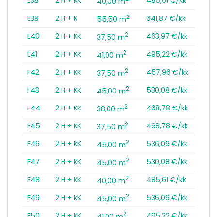
E38
2 H + KK
485,61 €/kk
40,00 m
2
E39
2 H + K
641,87 €/kk
55,50 m
2
E40
2 H + KK
463,97 €/kk
37,50 m
2
E41
2 H + KK
495,22 €/kk
41,00 m
2
F42
2 H + KK
457,96 €/kk
37,50 m
2
F43
2 H + KK
530,08 €/kk
45,00 m
2
F44
2 H + KK
468,78 €/kk
38,00 m
2
F45
2 H + KK
468,78 €/kk
37,50 m
2
F46
2 H + KK
536,09 €/kk
45,00 m
2
F47
2 H + KK
530,08 €/kk
45,00 m
2
F48
2 H + KK
485,61 €/kk
40,00 m
2
F49
2 H + KK
536,09 €/kk
45,00 m
2
F50
2 H + KK
495,22 €/kk
41,00 m