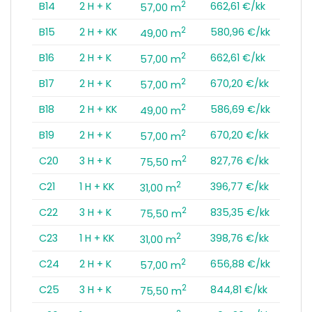
2
B14
2 H + K
662,61 €/kk
57,00 m
2
B15
2 H + KK
580,96 €/kk
49,00 m
2
B16
2 H + K
662,61 €/kk
57,00 m
2
B17
2 H + K
670,20 €/kk
57,00 m
2
B18
2 H + KK
586,69 €/kk
49,00 m
2
B19
2 H + K
670,20 €/kk
57,00 m
2
C20
3 H + K
827,76 €/kk
75,50 m
2
C21
1 H + KK
396,77 €/kk
31,00 m
2
C22
3 H + K
835,35 €/kk
75,50 m
2
C23
1 H + KK
398,76 €/kk
31,00 m
2
C24
2 H + K
656,88 €/kk
57,00 m
2
C25
3 H + K
844,81 €/kk
75,50 m