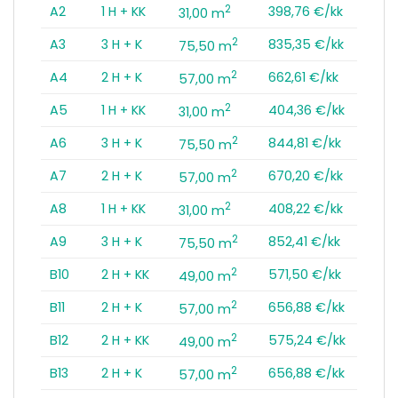
2
A2
1 H + KK
398,76 €/kk
31,00 m
2
A3
3 H + K
835,35 €/kk
75,50 m
2
A4
2 H + K
662,61 €/kk
57,00 m
2
A5
1 H + KK
404,36 €/kk
31,00 m
2
A6
3 H + K
844,81 €/kk
75,50 m
2
A7
2 H + K
670,20 €/kk
57,00 m
2
A8
1 H + KK
408,22 €/kk
31,00 m
2
A9
3 H + K
852,41 €/kk
75,50 m
2
B10
2 H + KK
571,50 €/kk
49,00 m
2
B11
2 H + K
656,88 €/kk
57,00 m
2
B12
2 H + KK
575,24 €/kk
49,00 m
2
B13
2 H + K
656,88 €/kk
57,00 m