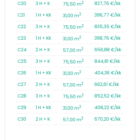
2
C20
3 H + K
827,76 €/kk
75,50 m
2
C21
1 H + KK
396,77 €/kk
31,00 m
2
C22
3 H + K
835,35 €/kk
75,50 m
2
C23
1 H + KK
398,76 €/kk
31,00 m
2
C24
2 H + K
656,88 €/kk
57,00 m
2
C25
3 H + K
844,81 €/kk
75,50 m
2
C26
1 H + KK
404,36 €/kk
31,00 m
2
C27
2 H + K
662,61 €/kk
57,00 m
2
C28
3 H + K
852,52 €/kk
75,50 m
2
C29
1 H + KK
408,22 €/kk
31,00 m
2
C30
2 H + K
670,20 €/kk
57,00 m