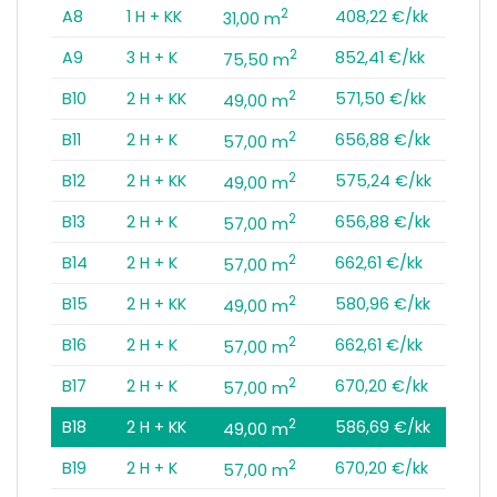
2
A8
1 H + KK
408,22 €/kk
31,00 m
2
A9
3 H + K
852,41 €/kk
75,50 m
2
B10
2 H + KK
571,50 €/kk
49,00 m
2
B11
2 H + K
656,88 €/kk
57,00 m
2
B12
2 H + KK
575,24 €/kk
49,00 m
2
B13
2 H + K
656,88 €/kk
57,00 m
2
B14
2 H + K
662,61 €/kk
57,00 m
2
B15
2 H + KK
580,96 €/kk
49,00 m
2
B16
2 H + K
662,61 €/kk
57,00 m
2
B17
2 H + K
670,20 €/kk
57,00 m
2
B18
2 H + KK
586,69 €/kk
49,00 m
2
B19
2 H + K
670,20 €/kk
57,00 m