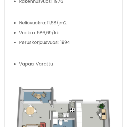
Rakennusvuosi: 1976
Neliövuokra: 11,68/jm2
Vuokra: 586,69/kk
Peruskorjausvuosi: 1994
Vapaa: Varattu