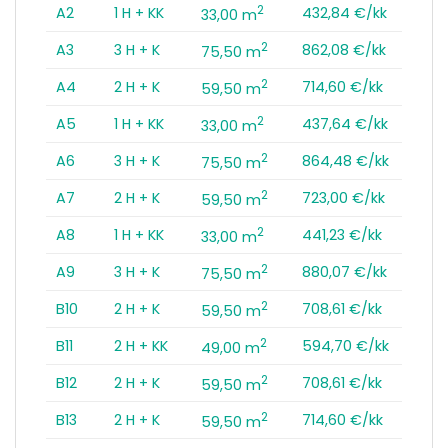
2
A2
1 H + KK
432,84 €/kk
33,00 m
2
A3
3 H + K
862,08 €/kk
75,50 m
2
A4
2 H + K
714,60 €/kk
59,50 m
2
A5
1 H + KK
437,64 €/kk
33,00 m
2
A6
3 H + K
864,48 €/kk
75,50 m
2
A7
2 H + K
723,00 €/kk
59,50 m
2
A8
1 H + KK
441,23 €/kk
33,00 m
2
A9
3 H + K
880,07 €/kk
75,50 m
2
B10
2 H + K
708,61 €/kk
59,50 m
2
B11
2 H + KK
594,70 €/kk
49,00 m
2
B12
2 H + K
708,61 €/kk
59,50 m
2
B13
2 H + K
714,60 €/kk
59,50 m