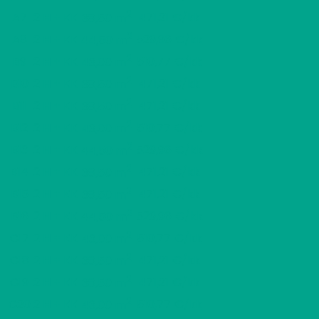
2
A7
2 H + KK
471,21 €/kk
38,50 m
2
A8
2 H + KK
529,96 €/kk
44,50 m
2
B9
2 H + KK
510,77 €/kk
43,00 m
2
B10
2 H + KK
471,21 €/kk
38,50 m
2
B11
2 H + KK
471,21 €/kk
38,50 m
2
B12
2 H + KK
510,77 €/kk
43,00 m
2
B13
2 H + KK
529,96 €/kk
44,50 m
2
B14
2 H + KK
471,21 €/kk
38,50 m
2
B15
2 H + KK
471,21 €/kk
38,50 m
2
B16
2 H + KK
529,96 €/kk
44,50 m
2
C17
2 H + KK
510,77 €/kk
43,00 m
2
C18
2 H + KK
471,21 €/kk
38,50 m
2
C19
2 H + KK
471,21 €/kk
38,50 m
2
C20
2 H + KK
510,77 €/kk
43,00 m