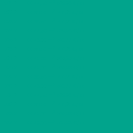
2
C21
2 H + KK
529,96 €/kk
44,50 m
2
C22
2 H + KK
471,21 €/kk
38,50 m
2
C23
2 H + KK
471,21 €/kk
38,50 m
2
C24
2 H + KK
529,96 €/kk
44,50 m
2
D25
2 H + KK
510,77 €/kk
43,00 m
2
D26
2 H + KK
471,21 €/kk
38,50 m
2
D27
2 H + KK
565,93 €/kk
49,00 m
2
D28
2 H + KK
565,93 €/kk
49,00 m
2
D29
2 H + KK
471,21 €/kk
38,50 m
2
D30
2 H + KK
510,77 €/kk
43,00 m
2
D31
2 H + KK
529,96 €/kk
44,50 m
2
D32
2 H + KK
471,21 €/kk
38,50 m
2
D33
2 H + KK
565,93 €/kk
49,00 m
2
D34
2 H + KK
565,93 €/kk
49,00 m
2
D35
2 H + KK
471,21 €/kk
38,50 m