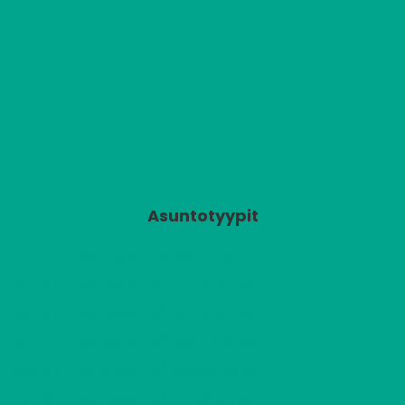
Asuntotyypit
2
A1
2 H + KK
510,77 €/kk
43,00 m
2
A2
2 H + KK
471,21 €/kk
38,50 m
2
A3
2 H + KK
471,21 €/kk
38,50 m
2
A4
2 H + KK
510,77 €/kk
43,00 m
2
A5
2 H + KK
529,96 €/kk
44,50 m
2
A6
2 H + KK
471,21 €/kk
38,50 m