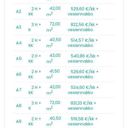
42,00
2 H +
529,60 €/kk +
A2
2
KK
vesiennakko
m
72,00
3 H +
822,56 €/kk +
A3
2
K
vesiennakko
m
40,50
2 H +
514,57 €/kk +
A4
2
KK
vesiennakko
m
43,00
2 H +
540,86 €/kk +
A5
2
KK
vesiennakko
m
41,50
2 H +
529,60 €/kk +
A6
2
KK
vesiennakko
m
42,00
2 H +
534,60 €/kk +
A7
2
KK
vesiennakko
m
72,00
3 H +
831,33 €/kk +
A8
2
K
vesiennakko
m
40,50
2 H +
519,58 €/kk +
A9
2
KK
vesiennakko
m