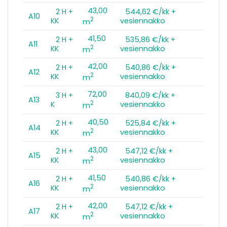
43,00
2 H +
544,62 €/kk +
A10
2
KK
vesiennakko
m
41,50
2 H +
535,86 €/kk +
A11
2
KK
vesiennakko
m
42,00
2 H +
540,86 €/kk +
A12
2
KK
vesiennakko
m
72,00
3 H +
840,09 €/kk +
A13
2
K
vesiennakko
m
40,50
2 H +
525,84 €/kk +
A14
2
KK
vesiennakko
m
43,00
2 H +
547,12 €/kk +
A15
2
KK
vesiennakko
m
41,50
2 H +
540,86 €/kk +
A16
2
KK
vesiennakko
m
42,00
2 H +
547,12 €/kk +
A17
2
KK
vesiennakko
m