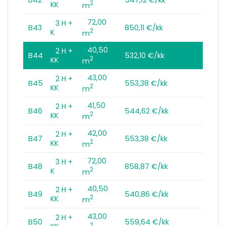
2
KK
m
72,00
3 H +
B43
850,11 €/kk
2
K
m
40,50
2 H +
B44
532,10 €/kk
2
KK
m
43,00
2 H +
B45
553,38 €/kk
2
KK
m
41,50
2 H +
B46
544,62 €/kk
2
KK
m
42,00
2 H +
B47
553,38 €/kk
2
KK
m
72,00
3 H +
B48
858,87 €/kk
2
K
m
40,50
2 H +
B49
540,86 €/kk
2
KK
m
43,00
2 H +
B50
559,64 €/kk
2