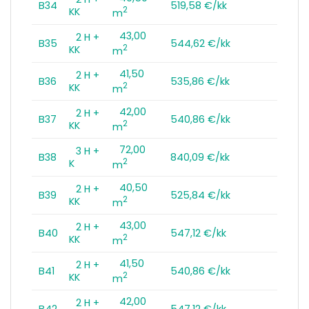
B34
519,58 €/kk
2
KK
m
43,00
2 H +
B35
544,62 €/kk
2
KK
m
41,50
2 H +
B36
535,86 €/kk
2
KK
m
42,00
2 H +
B37
540,86 €/kk
2
KK
m
72,00
3 H +
B38
840,09 €/kk
2
K
m
40,50
2 H +
B39
525,84 €/kk
2
KK
m
43,00
2 H +
B40
547,12 €/kk
2
KK
m
41,50
2 H +
B41
540,86 €/kk
2
KK
m
42,00
2 H +
B42
547,12 €/kk