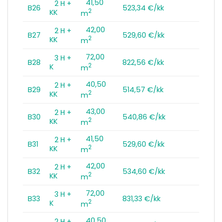
41,50
2 H +
B26
523,34 €/kk
2
KK
m
42,00
2 H +
B27
529,60 €/kk
2
KK
m
72,00
3 H +
B28
822,56 €/kk
2
K
m
40,50
2 H +
B29
514,57 €/kk
2
KK
m
43,00
2 H +
B30
540,86 €/kk
2
KK
m
41,50
2 H +
B31
529,60 €/kk
2
KK
m
42,00
2 H +
B32
534,60 €/kk
2
KK
m
72,00
3 H +
B33
831,33 €/kk
2
K
m
40,50
2 H +