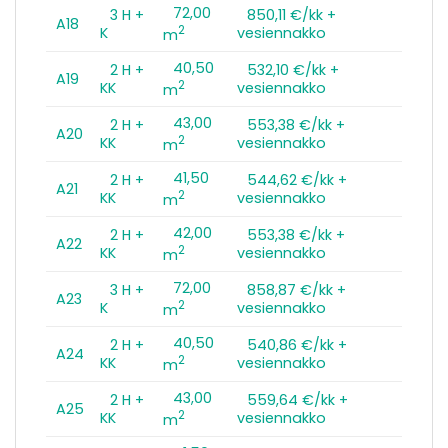
72,00
3 H +
850,11 €/kk +
A18
2
K
vesiennakko
m
40,50
2 H +
532,10 €/kk +
A19
2
KK
vesiennakko
m
43,00
2 H +
553,38 €/kk +
A20
2
KK
vesiennakko
m
41,50
2 H +
544,62 €/kk +
A21
2
KK
vesiennakko
m
42,00
2 H +
553,38 €/kk +
A22
2
KK
vesiennakko
m
72,00
3 H +
858,87 €/kk +
A23
2
K
vesiennakko
m
40,50
2 H +
540,86 €/kk +
A24
2
KK
vesiennakko
m
43,00
2 H +
559,64 €/kk +
A25
2
KK
vesiennakko
m