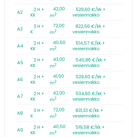
42,00
2 H +
529,60 €/kk +
A2
2
KK
vesiennakko
m
72,00
3 H +
822,56 €/kk +
A3
2
K
vesiennakko
m
40,50
2 H +
514,57 €/kk +
A4
2
KK
vesiennakko
m
43,00
2 H +
540,86 €/kk +
A5
2
KK
vesiennakko
m
41,50
2 H +
529,60 €/kk +
A6
2
KK
vesiennakko
m
42,00
2 H +
534,60 €/kk +
A7
2
KK
vesiennakko
m
72,00
3 H +
831,33 €/kk +
A8
2
K
vesiennakko
m
40,50
2 H +
519,58 €/kk +
A9
2
KK
vesiennakko
m