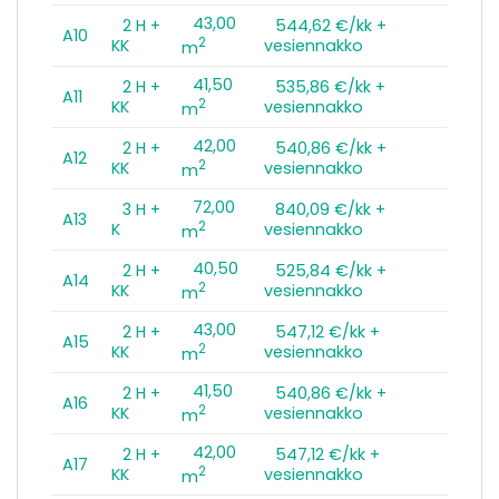
43,00
2 H +
544,62 €/kk +
A10
2
KK
vesiennakko
m
41,50
2 H +
535,86 €/kk +
A11
2
KK
vesiennakko
m
42,00
2 H +
540,86 €/kk +
A12
2
KK
vesiennakko
m
72,00
3 H +
840,09 €/kk +
A13
2
K
vesiennakko
m
40,50
2 H +
525,84 €/kk +
A14
2
KK
vesiennakko
m
43,00
2 H +
547,12 €/kk +
A15
2
KK
vesiennakko
m
41,50
2 H +
540,86 €/kk +
A16
2
KK
vesiennakko
m
42,00
2 H +
547,12 €/kk +
A17
2
KK
vesiennakko
m