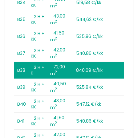
B34
519,58 €/kk
2
KK
m
43,00
2 H +
B35
544,62 €/kk
2
KK
m
41,50
2 H +
B36
535,86 €/kk
2
KK
m
42,00
2 H +
B37
540,86 €/kk
2
KK
m
72,00
3 H +
B38
840,09 €/kk
2
K
m
40,50
2 H +
B39
525,84 €/kk
2
KK
m
43,00
2 H +
B40
547,12 €/kk
2
KK
m
41,50
2 H +
B41
540,86 €/kk
2
KK
m
42,00
2 H +
B42
547,12 €/kk