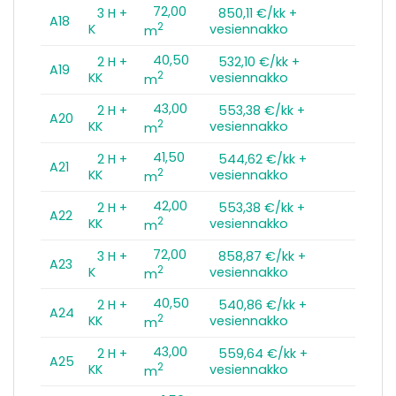
72,00
3 H +
850,11 €/kk +
A18
2
K
vesiennakko
m
40,50
2 H +
532,10 €/kk +
A19
2
KK
vesiennakko
m
43,00
2 H +
553,38 €/kk +
A20
2
KK
vesiennakko
m
41,50
2 H +
544,62 €/kk +
A21
2
KK
vesiennakko
m
42,00
2 H +
553,38 €/kk +
A22
2
KK
vesiennakko
m
72,00
3 H +
858,87 €/kk +
A23
2
K
vesiennakko
m
40,50
2 H +
540,86 €/kk +
A24
2
KK
vesiennakko
m
43,00
2 H +
559,64 €/kk +
A25
2
KK
vesiennakko
m