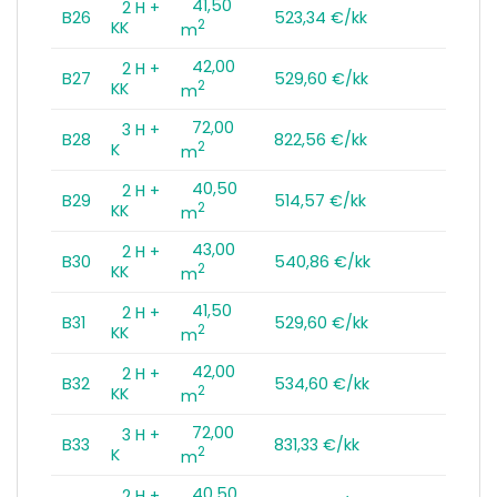
41,50
2 H +
B26
523,34 €/kk
2
KK
m
42,00
2 H +
B27
529,60 €/kk
2
KK
m
72,00
3 H +
B28
822,56 €/kk
2
K
m
40,50
2 H +
B29
514,57 €/kk
2
KK
m
43,00
2 H +
B30
540,86 €/kk
2
KK
m
41,50
2 H +
B31
529,60 €/kk
2
KK
m
42,00
2 H +
B32
534,60 €/kk
2
KK
m
72,00
3 H +
B33
831,33 €/kk
2
K
m
40,50
2 H +