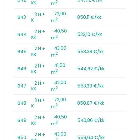
2
KK
m
72,00
3 H +
B43
850,11 €/kk
2
K
m
40,50
2 H +
B44
532,10 €/kk
2
KK
m
43,00
2 H +
B45
553,38 €/kk
2
KK
m
41,50
2 H +
B46
544,62 €/kk
2
KK
m
42,00
2 H +
B47
553,38 €/kk
2
KK
m
72,00
3 H +
B48
858,87 €/kk
2
K
m
40,50
2 H +
B49
540,86 €/kk
2
KK
m
43,00
2 H +
B50
559,64 €/kk
2