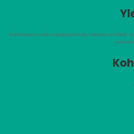
Yl
Kohteessa on kerrostaloasuntoja, taloissa on hissit. 
vuokran
Koh