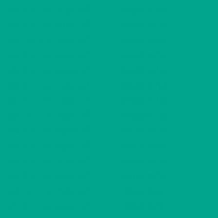
2
B31
2 H + KK
529,60 €/kk
41,50 m
2
B32
2 H + KK
534,60 €/kk
42,00 m
2
B33
3 H + K
831,33 €/kk
72,00 m
2
B34
2 H + KK
519,58 €/kk
40,50 m
2
B35
2 H + KK
544,62 €/kk
43,00 m
2
B36
2 H + KK
535,86 €/kk
41,50 m
2
B37
2 H + KK
540,86 €/kk
42,00 m
2
B38
3 H + K
840,09 €/kk
72,00 m
2
B39
2 H + KK
525,84 €/kk
40,50 m
2
B40
2 H + KK
547,12 €/kk
43,00 m
2
B41
2 H + KK
540,86 €/kk
41,50 m
2
B42
2 H + KK
547,12 €/kk
42,00 m
2
B43
3 H + K
850,11 €/kk
72,00 m
2
B44
2 H + KK
532,10 €/kk
40,50 m