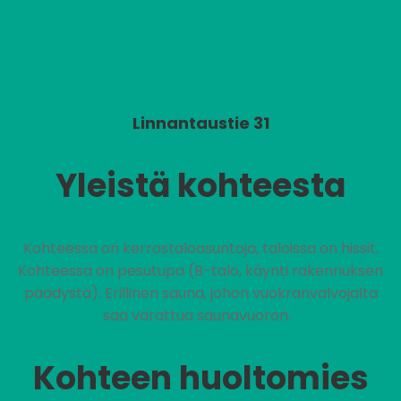
Linnantaustie 31
Yleistä kohteesta
Kohteessa on kerrostaloasuntoja, taloissa on hissit.
Kohteessa on pesutupa (B-talo, käynti rakennuksen
päädystä). Erillinen sauna, johon vuokranvalvojalta
saa varattua saunavuoron.
Kohteen huoltomies