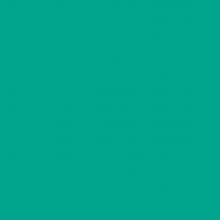
2
A16
2 H + KK
540,86 €/kk + vesiennakko
41,50 m
2
A17
2 H + KK
547,12 €/kk + vesiennakko
42,00 m
2
A18
3 H + K
850,11 €/kk + vesiennakko
72,00 m
2
A19
2 H + KK
532,10 €/kk + vesiennakko
40,50 m
2
A20
2 H + KK
553,38 €/kk + vesiennakko
43,00 m
2
A21
2 H + KK
544,62 €/kk + vesiennakko
41,50 m
2
A22
2 H + KK
553,38 €/kk + vesiennakko
42,00 m
2
A23
3 H + K
858,87 €/kk + vesiennakko
72,00 m
2
A24
2 H + KK
540,86 €/kk + vesiennakko
40,50 m
2
A25
2 H + KK
559,64 €/kk + vesiennakko
43,00 m
2
B26
2 H + KK
523,34 €/kk
41,50 m
2
B27
2 H + KK
529,60 €/kk
42,00 m
2
B28
3 H + K
822,56 €/kk
72,00 m
2
B29
2 H + KK
514,57 €/kk
40,50 m
2
B30
2 H + KK
540,86 €/kk
43,00 m