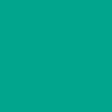
2
A2
2 H + KK
529,60 €/kk + vesiennakko
42,00 m
2
A3
3 H + K
822,56 €/kk + vesiennakko
72,00 m
2
A4
2 H + KK
514,57 €/kk + vesiennakko
40,50 m
2
A5
2 H + KK
540,86 €/kk + vesiennakko
43,00 m
2
A6
2 H + KK
529,60 €/kk + vesiennakko
41,50 m
2
A7
2 H + KK
534,60 €/kk + vesiennakko
42,00 m
2
A8
3 H + K
831,33 €/kk + vesiennakko
72,00 m
2
A9
2 H + KK
519,58 €/kk + vesiennakko
40,50 m
2
A10
2 H + KK
544,62 €/kk + vesiennakko
43,00 m
2
A11
2 H + KK
535,86 €/kk + vesiennakko
41,50 m
2
A12
2 H + KK
540,86 €/kk + vesiennakko
42,00 m
2
A13
3 H + K
840,09 €/kk + vesiennakko
72,00 m
2
A14
2 H + KK
525,84 €/kk + vesiennakko
40,50 m
2
A15
2 H + KK
547,12 €/kk + vesiennakko
43,00 m