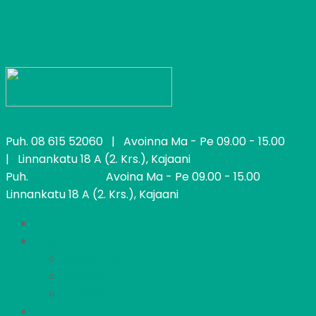
Puh.
08 615 52060
| Avoinna Ma - Pe 09.00 - 15.00
| Linnankatu 18 A (2. Krs.), Kajaani
Puh.
08 615 52060
Avoina Ma - Pe 09.00 - 15.00
Linnankatu 18 A (2. Krs.), Kajaani
Kajaanin Pietari
Löydä koti
Vapaat asunnot
Kohteet
Hakeminen
Tietoa meistä