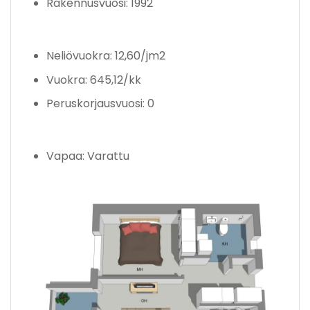
Rakennusvuosi: 1992
Neliövuokra: 12,60/jm2
Vuokra: 645,12/kk
Peruskorjausvuosi: 0
Vapaa: Varattu