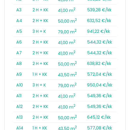
2
A3
2 H + KK
539,28 €/kk
41,00 m
2
A4
2 H + KK
632,52 €/kk
50,00 m
2
A5
3 H + K
941,22 €/kk
79,00 m
2
A6
2 H + KK
544,32 €/kk
41,00 m
2
A7
2 H + KK
544,32 €/kk
41,00 m
2
A8
2 H + KK
638,82 €/kk
50,00 m
2
A9
1 H + KK
572,04 €/kk
43,50 m
2
A10
3 H + K
950,04 €/kk
79,00 m
2
A11
2 H + KK
549,36 €/kk
41,00 m
2
A12
2 H + KK
549,36 €/kk
41,00 m
2
A13
2 H + KK
645,12 €/kk
50,00 m
2
A14
1 H + KK
577,08 €/kk
43,50 m