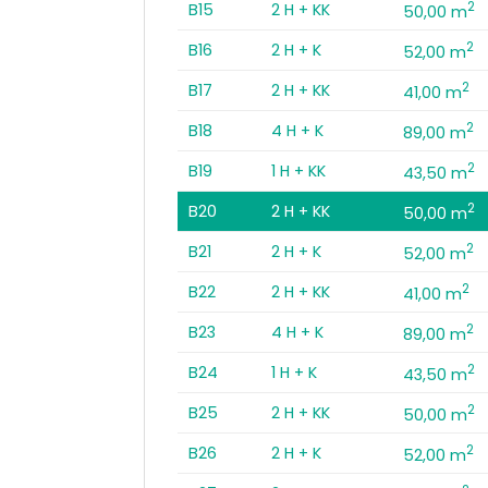
2
B15
2 H + KK
50,00 m
2
B16
2 H + K
52,00 m
2
B17
2 H + KK
41,00 m
2
B18
4 H + K
89,00 m
2
B19
1 H + KK
43,50 m
2
B20
2 H + KK
50,00 m
2
B21
2 H + K
52,00 m
2
B22
2 H + KK
41,00 m
2
B23
4 H + K
89,00 m
2
B24
1 H + K
43,50 m
2
B25
2 H + KK
50,00 m
2
B26
2 H + K
52,00 m