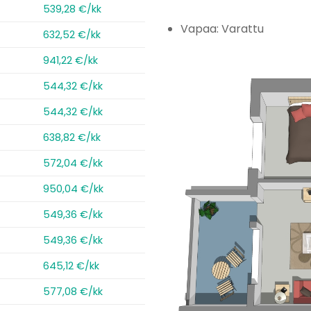
539,28 €/kk
Vapaa: Varattu
632,52 €/kk
941,22 €/kk
544,32 €/kk
544,32 €/kk
638,82 €/kk
572,04 €/kk
950,04 €/kk
549,36 €/kk
549,36 €/kk
645,12 €/kk
577,08 €/kk