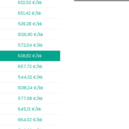
632,52 €/kk
651,42 €/kk
539,28 €/kk
1026,90 €/kk
572,04 €/kk
638,82 €/kk
657,72 €/kk
544,32 €/kk
1038,24 €/kk
577,08 €/kk
645,12 €/kk
664,02 €/kk