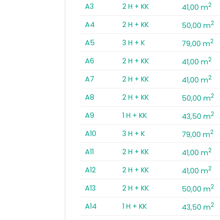
2
A3
2 H + KK
41,00 m
2
A4
2 H + KK
50,00 m
2
A5
3 H + K
79,00 m
2
A6
2 H + KK
41,00 m
2
A7
2 H + KK
41,00 m
2
A8
2 H + KK
50,00 m
2
A9
1 H + KK
43,50 m
2
A10
3 H + K
79,00 m
2
A11
2 H + KK
41,00 m
2
A12
2 H + KK
41,00 m
2
A13
2 H + KK
50,00 m
2
A14
1 H + KK
43,50 m