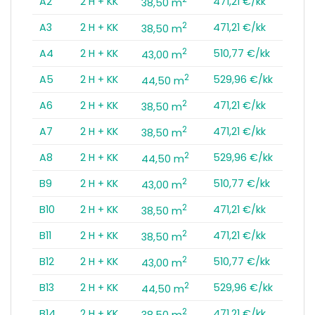
A2
2 H + KK
471,21 €/kk
38,50 m
2
A3
2 H + KK
471,21 €/kk
38,50 m
2
A4
2 H + KK
510,77 €/kk
43,00 m
2
A5
2 H + KK
529,96 €/kk
44,50 m
2
A6
2 H + KK
471,21 €/kk
38,50 m
2
A7
2 H + KK
471,21 €/kk
38,50 m
2
A8
2 H + KK
529,96 €/kk
44,50 m
2
B9
2 H + KK
510,77 €/kk
43,00 m
2
B10
2 H + KK
471,21 €/kk
38,50 m
2
B11
2 H + KK
471,21 €/kk
38,50 m
2
B12
2 H + KK
510,77 €/kk
43,00 m
2
B13
2 H + KK
529,96 €/kk
44,50 m
2
B14
2 H + KK
471,21 €/kk
38,50 m