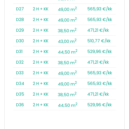
2
D27
2 H + KK
565,93 €/kk
49,00 m
2
D28
2 H + KK
565,93 €/kk
49,00 m
2
D29
2 H + KK
471,21 €/kk
38,50 m
2
D30
2 H + KK
510,77 €/kk
43,00 m
2
D31
2 H + KK
529,96 €/kk
44,50 m
2
D32
2 H + KK
471,21 €/kk
38,50 m
2
D33
2 H + KK
565,93 €/kk
49,00 m
2
D34
2 H + KK
565,93 €/kk
49,00 m
2
D35
2 H + KK
471,21 €/kk
38,50 m
2
D36
2 H + KK
529,96 €/kk
44,50 m