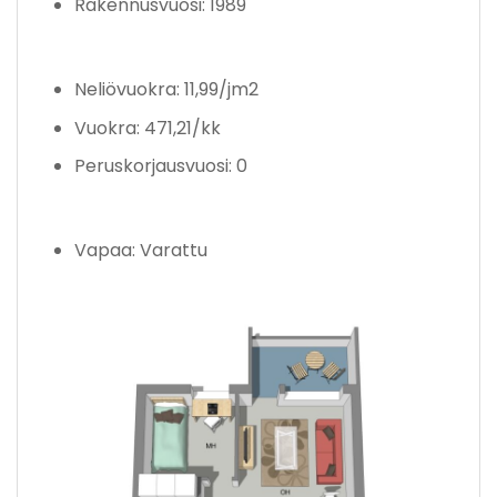
Rakennusvuosi: 1989
Neliövuokra: 11,99/jm2
Vuokra: 471,21/kk
Peruskorjausvuosi: 0
Vapaa: Varattu