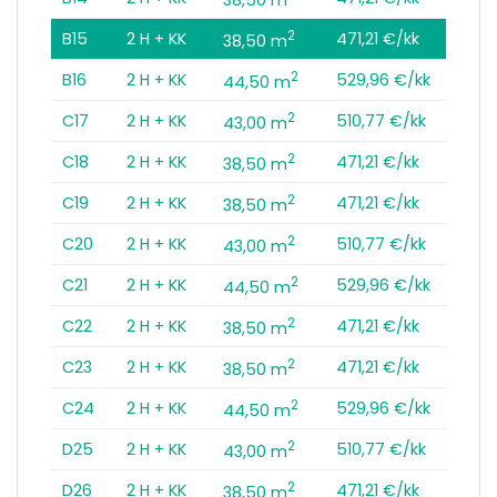
2
B15
2 H + KK
471,21 €/kk
38,50 m
2
B16
2 H + KK
529,96 €/kk
44,50 m
2
C17
2 H + KK
510,77 €/kk
43,00 m
2
C18
2 H + KK
471,21 €/kk
38,50 m
2
C19
2 H + KK
471,21 €/kk
38,50 m
2
C20
2 H + KK
510,77 €/kk
43,00 m
2
C21
2 H + KK
529,96 €/kk
44,50 m
2
C22
2 H + KK
471,21 €/kk
38,50 m
2
C23
2 H + KK
471,21 €/kk
38,50 m
2
C24
2 H + KK
529,96 €/kk
44,50 m
2
D25
2 H + KK
510,77 €/kk
43,00 m
2
D26
2 H + KK
471,21 €/kk
38,50 m