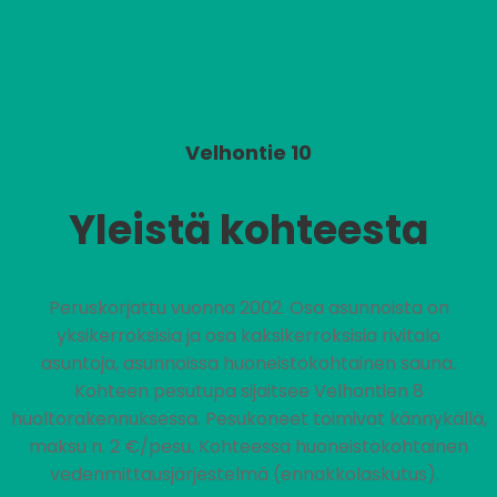
Velhontie 10
Yleistä kohteesta
Peruskorjattu vuonna 2002. Osa asunnoista on
yksikerroksisia ja osa kaksikerroksisia rivitalo
asuntoja, asunnoissa huoneistokohtainen sauna.
Kohteen pesutupa sijaitsee Velhontien 8
huoltorakennuksessa. Pesukoneet toimivat kännykällä,
maksu n. 2 €/pesu. Kohteessa huoneistokohtainen
vedenmittausjärjestelmä (ennakkolaskutus).