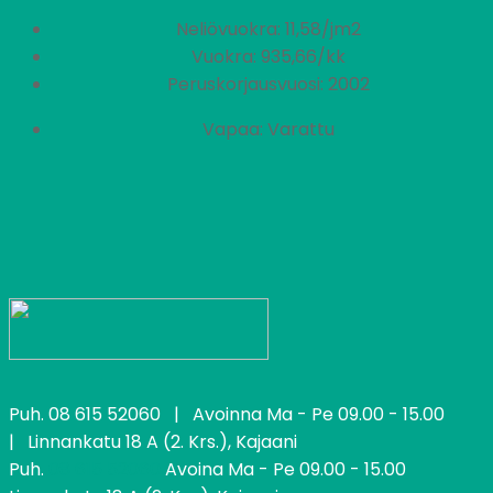
Neliövuokra: 11,58/jm2
Vuokra: 935,66/kk
Peruskorjausvuosi: 2002
Vapaa: Varattu
Puh.
08 615 52060
| Avoinna Ma - Pe 09.00 - 15.00
| Linnankatu 18 A (2. Krs.), Kajaani
Puh.
08 615 52060
Avoina Ma - Pe 09.00 - 15.00