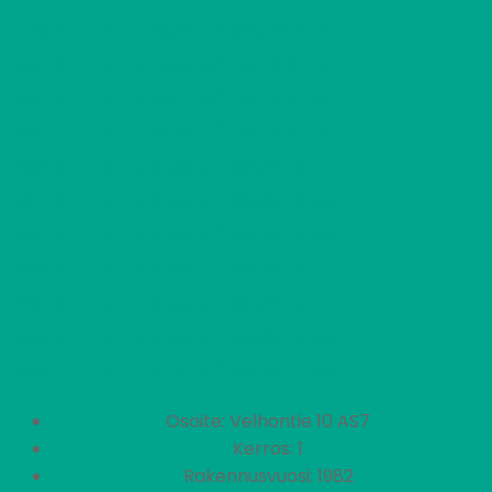
2
AS9
3 H + K + S
909,03 €/kk
78,00 m
2
AS10
3 H + K + S
910,19 €/kk
78,00 m
2
AS11
3 H + K + S
910,19 €/kk
78,00 m
2
AS12
3 H + K + S
910,19 €/kk
78,00 m
2
AS13
3 H + K + S
935,66 €/kk
81,00 m
2
AS14
3 H + K + S
935,66 €/kk
81,00 m
2
AS15
3 H + K + S
935,66 €/kk
81,00 m
2
AS16
3 H + K + S
935,66 €/kk
81,00 m
2
AS17
3 H + K + S
935,66 €/kk
81,00 m
2
AS18
3 H + K + S
935,66 €/kk
81,00 m
2
AS19
3 H + K + S
935,66 €/kk
81,00 m
Osoite: Velhontie 10 AS7
Kerros: 1
Rakennusvuosi: 1982