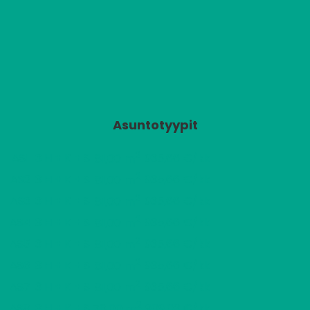
Asuntotyypit
2
AS1
3 H + K + S
935,66 €/kk
81,00 m
2
AS2
3 H + K + S
935,66 €/kk
81,00 m
2
AS3
3 H + K + S
935,66 €/kk
81,00 m
2
AS4
3 H + K + S
935,66 €/kk
81,00 m
2
AS5
3 H + K + S
935,66 €/kk
81,00 m
2
AS6
3 H + K + S
935,66 €/kk
81,00 m
2
AS7
3 H + K + S
935,66 €/kk
81,00 m
2
AS8
3 H + K + S
909,03 €/kk
78,00 m