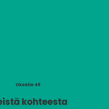
Oksatie 49
eistä kohteesta