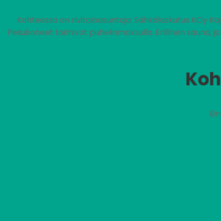
Kohteessa on rivitaloasuntoja. Sähkölaskutus KOy Ka
Pesukoneet toimivat puhelinmaksulla. Erillinen sauna, 
Koh
Ei