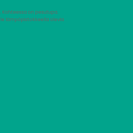
a. Kohteessa on pesutupa.
ole lämpöpistokkeella olevia