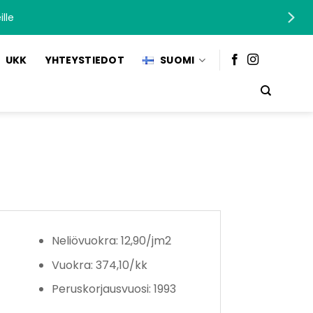
lle
UKK
YHTEYSTIEDOT
SUOMI
Neliövuokra: 12,90/jm2
Vuokra: 374,10/kk
Peruskorjausvuosi: 1993