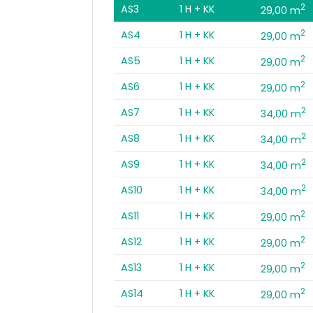
2
AS3
1 H + KK
29,00 m
2
AS4
1 H + KK
29,00 m
2
AS5
1 H + KK
29,00 m
2
AS6
1 H + KK
29,00 m
2
AS7
1 H + KK
34,00 m
2
AS8
1 H + KK
34,00 m
2
AS9
1 H + KK
34,00 m
2
AS10
1 H + KK
34,00 m
2
AS11
1 H + KK
29,00 m
2
AS12
1 H + KK
29,00 m
2
AS13
1 H + KK
29,00 m
2
AS14
1 H + KK
29,00 m