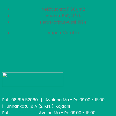
Neliövuokra: 11,68/jm2
Vuokra: 852,41/kk
Peruskorjausvuosi: 1994
Vapaa: Varattu
Puh.
08 615 52060
| Avoinna Ma - Pe 09.00 - 15.00
| Linnankatu 18 A (2. Krs.), Kajaani
Puh.
08 615 52060
Avoina Ma - Pe 09.00 - 15.00