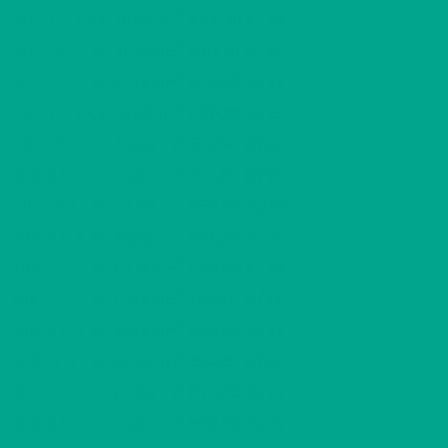
2
A5
1 H + KK
404,36 €/kk
31,00 m
2
A6
3 H + K
844,81 €/kk
75,50 m
2
A7
2 H + K
670,20 €/kk
57,00 m
2
A8
1 H + KK
408,22 €/kk
31,00 m
2
A9
3 H + K
852,41 €/kk
75,50 m
2
B10
2 H + KK
571,50 €/kk
49,00 m
2
B11
2 H + K
656,88 €/kk
57,00 m
2
B12
2 H + KK
575,24 €/kk
49,00 m
2
B13
2 H + K
656,88 €/kk
57,00 m
2
B14
2 H + K
662,61 €/kk
57,00 m
2
B15
2 H + KK
580,96 €/kk
49,00 m
2
B16
2 H + K
662,61 €/kk
57,00 m
2
B17
2 H + K
670,20 €/kk
57,00 m
2
B18
2 H + KK
586,69 €/kk
49,00 m