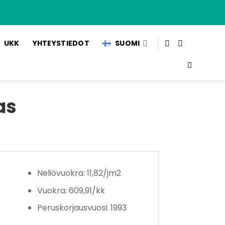
UKK
YHTEYSTIEDOT
SUOMI
as
Neliövuokra: 11,82/jm2
Vuokra: 609,91/kk
Peruskorjausvuosi: 1993