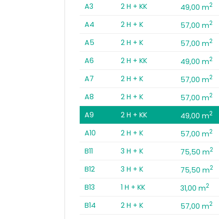
2
A3
2 H + KK
49,00 m
2
A4
2 H + K
57,00 m
2
A5
2 H + K
57,00 m
2
A6
2 H + KK
49,00 m
2
A7
2 H + K
57,00 m
2
A8
2 H + K
57,00 m
2
A9
2 H + KK
49,00 m
2
A10
2 H + K
57,00 m
2
B11
3 H + K
75,50 m
2
B12
3 H + K
75,50 m
2
B13
1 H + KK
31,00 m
2
B14
2 H + K
57,00 m