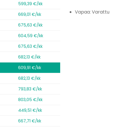
599,39 €/kk
Vapaa: Varattu
669,01 €/kk
675,63 €/kk
604,59 €/kk
675,63 €/kk
682,13 €/kk
609,91 €/kk
682,13 €/kk
793,83 €/kk
803,05 €/kk
449,51 €/kk
667,71 €/kk