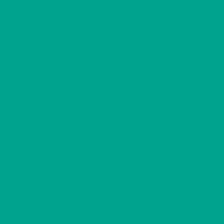
2
A2
2 H + K
669,01 €/kk
57,00 m
2
A3
2 H + KK
599,39 €/kk
49,00 m
2
A4
2 H + K
669,01 €/kk
57,00 m
2
A5
2 H + K
675,63 €/kk
57,00 m
2
A6
2 H + KK
604,59 €/kk
49,00 m
2
A7
2 H + K
675,63 €/kk
57,00 m
2
A8
2 H + K
682,13 €/kk
57,00 m
2
A9
2 H + KK
609,91 €/kk
49,00 m
2
A10
2 H + K
682,13 €/kk
57,00 m
2
B11
3 H + K
793,83 €/kk
75,50 m
2
B12
3 H + K
803,05 €/kk
75,50 m
2
B13
1 H + KK
449,51 €/kk
31,00 m
2
B14
2 H + K
667,71 €/kk
57,00 m
2
B15
3 H + K
810,97 €/kk
75,50 m
2
B16
1 H + KK
454,83 €/kk
31,00 m