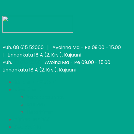
Puh.
08 615 52060
| Avoinna Ma - Pe 09.00 - 15.00
| Linnankatu 18 A (2. Krs.), Kajaani
Puh.
08 615 52060
Avoina Ma - Pe 09.00 - 15.00
Linnankatu 18 A (2. Krs.), Kajaani
Kajaanin Pietari
Löydä koti
Vapaat asunnot
Kohteet
Hakeminen
Tietoa meistä
Asukkaille