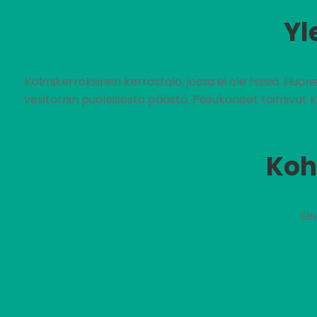
Yl
Kolmikerroksinen kerrostalo, jossa ei ole hissiä. Huo
vesitornin puoleisesta päästä. Pesukoneet toimivat 
Koh
Ei