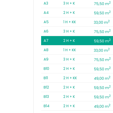
2
A3
3 H + K
75,50 m
2
A4
2 H + K
59,50 m
2
A5
1 H + KK
33,00 m
2
A6
3 H + K
75,50 m
2
A7
2 H + K
59,50 m
2
A8
1 H + KK
33,00 m
2
A9
3 H + K
75,50 m
2
B10
2 H + K
59,50 m
2
B11
2 H + KK
49,00 m
2
B12
2 H + K
59,50 m
2
B13
2 H + K
59,50 m
2
B14
2 H + K
49,00 m