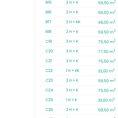
2
B15
2 H + K
59,50 m
2
B16
2 H + K
59,50 m
2
B17
2 H + KK
49,00 m
2
B18
2 H + K
59,50 m
2
C19
3 H + K
75,50 m
2
C20
3 H + K
77,50 m
2
C21
3 H + K
75,50 m
2
C22
1 H + KK
33,00 m
2
C23
2 H + K
59,50 m
2
C24
3 H + K
75,50 m
2
C25
1 H + K
33,00 m
2
C26
2 H + K
59,50 m