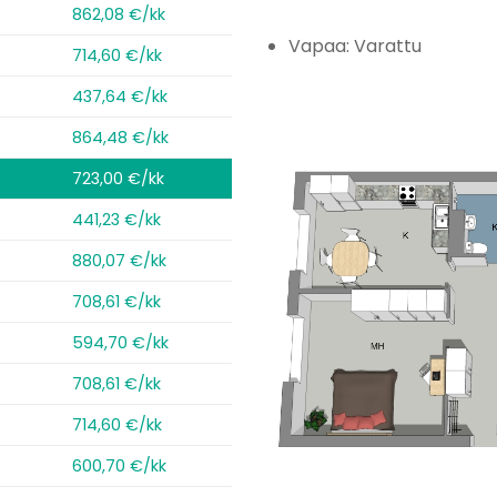
862,08 €/kk
Vapaa: Varattu
714,60 €/kk
437,64 €/kk
864,48 €/kk
723,00 €/kk
441,23 €/kk
880,07 €/kk
708,61 €/kk
594,70 €/kk
708,61 €/kk
714,60 €/kk
600,70 €/kk