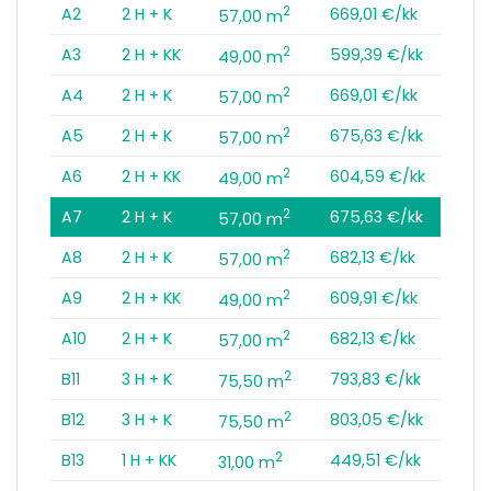
2
A2
2 H + K
669,01 €/kk
57,00 m
2
A3
2 H + KK
599,39 €/kk
49,00 m
2
A4
2 H + K
669,01 €/kk
57,00 m
2
A5
2 H + K
675,63 €/kk
57,00 m
2
A6
2 H + KK
604,59 €/kk
49,00 m
2
A7
2 H + K
675,63 €/kk
57,00 m
2
A8
2 H + K
682,13 €/kk
57,00 m
2
A9
2 H + KK
609,91 €/kk
49,00 m
2
A10
2 H + K
682,13 €/kk
57,00 m
2
B11
3 H + K
793,83 €/kk
75,50 m
2
B12
3 H + K
803,05 €/kk
75,50 m
2
B13
1 H + KK
449,51 €/kk
31,00 m