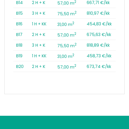
2
B14
2 H + K
667,71 €/kk
57,00 m
2
B15
3 H + K
810,97 €/kk
75,50 m
2
B16
1 H + KK
454,83 €/kk
31,00 m
2
B17
2 H + K
675,63 €/kk
57,00 m
2
B18
3 H + K
818,89 €/kk
75,50 m
2
B19
1 H + KK
458,73 €/kk
31,00 m
2
B20
2 H + K
673,74 €/kk
57,00 m