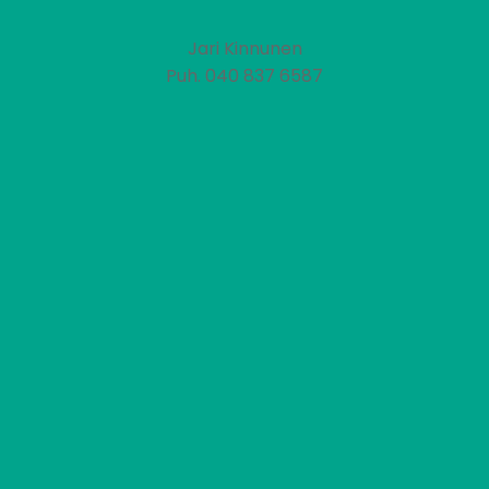
Jari Kinnunen
Puh. 040 837 6587