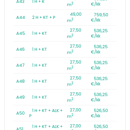
A43
1 H + K
2
€/kk
m
49,00
759,50
A44
2 H + KT + P
2
€/kk
m
27,50
536,25
A45
1 H + KT
2
€/kk
m
27,50
536,25
A46
1 H + KT
2
€/kk
m
27,50
536,25
A47
1 H + KT
2
€/kk
m
27,50
536,25
A48
1 H + KT
2
€/kk
m
27,50
536,25
A49
1 H + KT
2
€/kk
m
27,00
1 H + KT + ALK +
526,50
A50
2
P
€/kk
m
27,00
1 H + KT + ALK +
526,50
A51