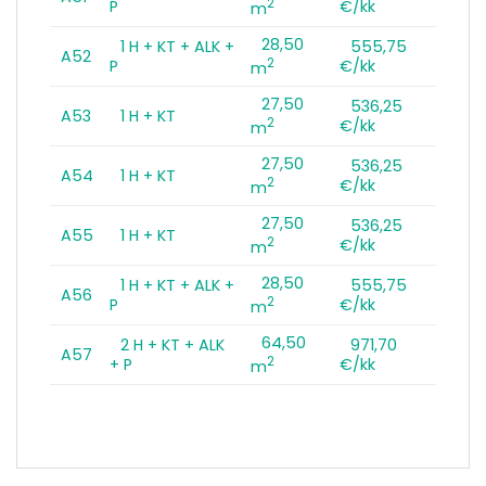
2
P
€/kk
m
28,50
1 H + KT + ALK +
555,75
A52
2
P
€/kk
m
27,50
536,25
A53
1 H + KT
2
€/kk
m
27,50
536,25
A54
1 H + KT
2
€/kk
m
27,50
536,25
A55
1 H + KT
2
€/kk
m
28,50
1 H + KT + ALK +
555,75
A56
2
P
€/kk
m
64,50
2 H + KT + ALK
971,70
A57
2
+ P
€/kk
m