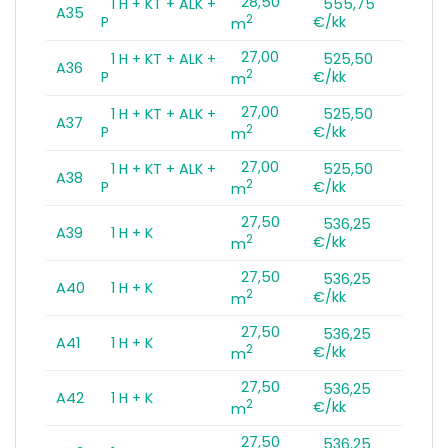
28,50
1 H + KT + ALK +
555,75
A35
2
P
€/kk
m
27,00
1 H + KT + ALK +
525,50
A36
2
P
€/kk
m
27,00
1 H + KT + ALK +
525,50
A37
2
P
€/kk
m
27,00
1 H + KT + ALK +
525,50
A38
2
P
€/kk
m
27,50
536,25
A39
1 H + K
2
€/kk
m
27,50
536,25
A40
1 H + K
2
€/kk
m
27,50
536,25
A41
1 H + K
2
€/kk
m
27,50
536,25
A42
1 H + K
2
€/kk
m
27,50
536,25