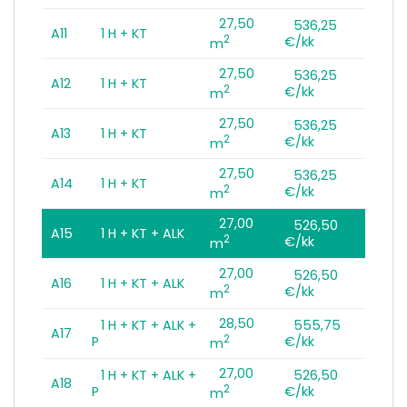
27,50
536,25
A11
1 H + KT
2
€/kk
m
27,50
536,25
A12
1 H + KT
2
€/kk
m
27,50
536,25
A13
1 H + KT
2
€/kk
m
27,50
536,25
A14
1 H + KT
2
€/kk
m
27,00
526,50
A15
1 H + KT + ALK
2
€/kk
m
27,00
526,50
A16
1 H + KT + ALK
2
€/kk
m
28,50
1 H + KT + ALK +
555,75
A17
2
P
€/kk
m
27,00
1 H + KT + ALK +
526,50
A18
2
P
€/kk
m