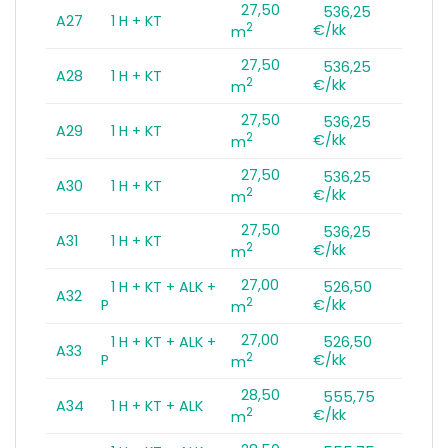
27,50
536,25
A27
1 H + KT
2
€/kk
m
27,50
536,25
A28
1 H + KT
2
€/kk
m
27,50
536,25
A29
1 H + KT
2
€/kk
m
27,50
536,25
A30
1 H + KT
2
€/kk
m
27,50
536,25
A31
1 H + KT
2
€/kk
m
27,00
1 H + KT + ALK +
526,50
A32
2
P
€/kk
m
27,00
1 H + KT + ALK +
526,50
A33
2
P
€/kk
m
28,50
555,75
A34
1 H + KT + ALK
2
€/kk
m