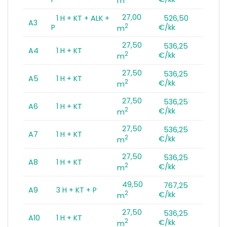
m
27,00
1 H + KT + ALK +
526,50
A3
2
P
€/kk
m
27,50
536,25
A4
1 H + KT
2
€/kk
m
27,50
536,25
A5
1 H + KT
2
€/kk
m
27,50
536,25
A6
1 H + KT
2
€/kk
m
27,50
536,25
A7
1 H + KT
2
€/kk
m
27,50
536,25
A8
1 H + KT
2
€/kk
m
49,50
767,25
A9
3 H + KT + P
2
€/kk
m
27,50
536,25
A10
1 H + KT
2
€/kk
m