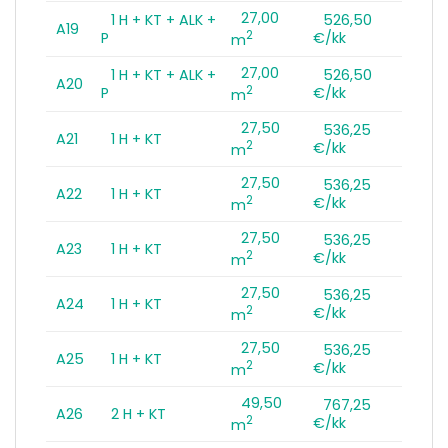
27,00
1 H + KT + ALK +
526,50
A19
2
P
€/kk
m
27,00
1 H + KT + ALK +
526,50
A20
2
P
€/kk
m
27,50
536,25
A21
1 H + KT
2
€/kk
m
27,50
536,25
A22
1 H + KT
2
€/kk
m
27,50
536,25
A23
1 H + KT
2
€/kk
m
27,50
536,25
A24
1 H + KT
2
€/kk
m
27,50
536,25
A25
1 H + KT
2
€/kk
m
49,50
767,25
A26
2 H + KT
2
€/kk
m