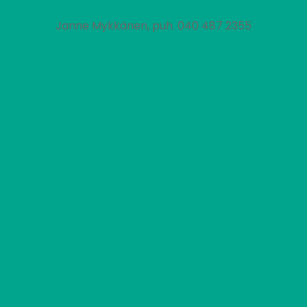
Janne Mykkänen, puh. 040 487 2355