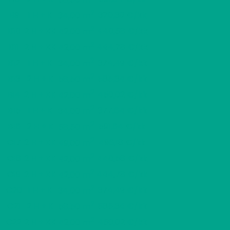
2
B9
1 H + K
370,30 €/kk
34,00 m
2
B10
2 H + KK
440,58 €/kk
42,00 m
2
B11
2 H + KK
444,78 €/kk
42,00 m
2
B12
1 H + K
374,49 €/kk
34,00 m
2
B13
2 H + K
585,34 €/kk
58,50 m
2
B14
2 H + KK
450,02 €/kk
42,00 m
2
B15
1 H + K
377,64 €/kk
34,00 m
2
B16
2 H + K
591,64 €/kk
58,50 m
2
C17
2 H + KK
496,18 €/kk
49,00 m
2
C18
2 H + KK
440,58 €/kk
42,00 m
2
C19
2 H + KK
444,78 €/kk
42,00 m
2
C20
1 H + K
374,49 €/kk
34,00 m
2
C21
2 H + K
585,34 €/kk
58,50 m
2
C22
2 H + KK
450,02 €/kk
42,00 m