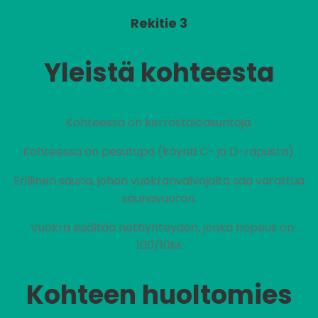
Rekitie 3
Yleistä kohteesta
Kohteessa on kerrostaloasuntoja.
Kohteessa on pesutupa (käynti C- ja D-rapusta).
Erillinen sauna, johon vuokranvalvojalta saa varattua
saunavuoron.
Vuokra sisältää nettiyhteyden, jonka nopeus on
100/10M.
Kohteen huoltomies