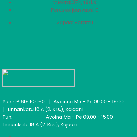
Vuokra: 374,49/kk
Peruskorjausvuosi: 0
Vapaa: Varattu
Puh.
08 615 52060
| Avoinna Ma - Pe 09.00 - 15.00
| Linnankatu 18 A (2. Krs.), Kajaani
Puh.
08 615 52060
Avoina Ma - Pe 09.00 - 15.00
Linnankatu 18 A (2. Krs.), Kajaani