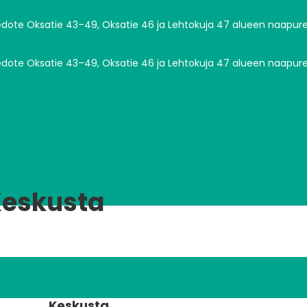
edote Oksatie 43–49, Oksatie 46 ja Lehtokuja 47 alueen naapurei
edote Oksatie 43–49, Oksatie 46 ja Lehtokuja 47 alueen naapurei
Keskusta
Keskusta