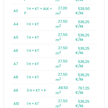
m
27,00
1 H + KT + ALK +
526,50
A3
2
P
€/kk
m
27,50
536,25
A4
1 H + KT
2
€/kk
m
27,50
536,25
A5
1 H + KT
2
€/kk
m
27,50
536,25
A6
1 H + KT
2
€/kk
m
27,50
536,25
A7
1 H + KT
2
€/kk
m
27,50
536,25
A8
1 H + KT
2
€/kk
m
49,50
767,25
A9
3 H + KT + P
2
€/kk
m
27,50
536,25
A10
1 H + KT
2
€/kk
m