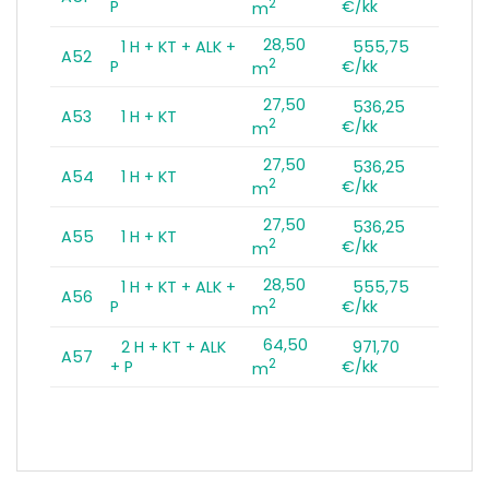
2
P
€/kk
m
28,50
1 H + KT + ALK +
555,75
A52
2
P
€/kk
m
27,50
536,25
A53
1 H + KT
2
€/kk
m
27,50
536,25
A54
1 H + KT
2
€/kk
m
27,50
536,25
A55
1 H + KT
2
€/kk
m
28,50
1 H + KT + ALK +
555,75
A56
2
P
€/kk
m
64,50
2 H + KT + ALK
971,70
A57
2
+ P
€/kk
m