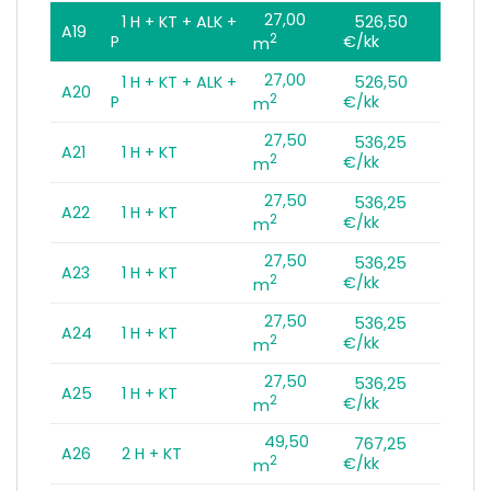
27,00
1 H + KT + ALK +
526,50
A19
2
P
€/kk
m
27,00
1 H + KT + ALK +
526,50
A20
2
P
€/kk
m
27,50
536,25
A21
1 H + KT
2
€/kk
m
27,50
536,25
A22
1 H + KT
2
€/kk
m
27,50
536,25
A23
1 H + KT
2
€/kk
m
27,50
536,25
A24
1 H + KT
2
€/kk
m
27,50
536,25
A25
1 H + KT
2
€/kk
m
49,50
767,25
A26
2 H + KT
2
€/kk
m