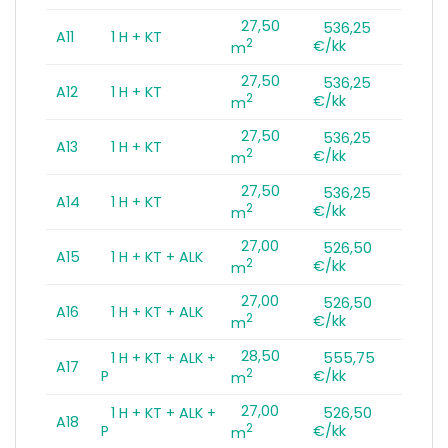
27,50
536,25
A11
1 H + KT
2
€/kk
m
27,50
536,25
A12
1 H + KT
2
€/kk
m
27,50
536,25
A13
1 H + KT
2
€/kk
m
27,50
536,25
A14
1 H + KT
2
€/kk
m
27,00
526,50
A15
1 H + KT + ALK
2
€/kk
m
27,00
526,50
A16
1 H + KT + ALK
2
€/kk
m
28,50
1 H + KT + ALK +
555,75
A17
2
P
€/kk
m
27,00
1 H + KT + ALK +
526,50
A18
2
P
€/kk
m