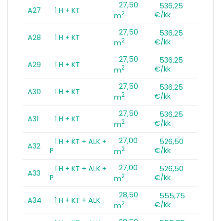
27,50
536,25
A27
1 H + KT
2
€/kk
m
27,50
536,25
A28
1 H + KT
2
€/kk
m
27,50
536,25
A29
1 H + KT
2
€/kk
m
27,50
536,25
A30
1 H + KT
2
€/kk
m
27,50
536,25
A31
1 H + KT
2
€/kk
m
27,00
1 H + KT + ALK +
526,50
A32
2
P
€/kk
m
27,00
1 H + KT + ALK +
526,50
A33
2
P
€/kk
m
28,50
555,75
A34
1 H + KT + ALK
2
€/kk
m