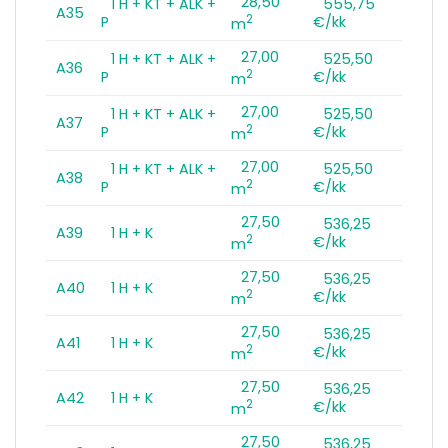
28,50
1 H + KT + ALK +
555,75
A35
2
P
€/kk
m
27,00
1 H + KT + ALK +
525,50
A36
2
P
€/kk
m
27,00
1 H + KT + ALK +
525,50
A37
2
P
€/kk
m
27,00
1 H + KT + ALK +
525,50
A38
2
P
€/kk
m
27,50
536,25
A39
1 H + K
2
€/kk
m
27,50
536,25
A40
1 H + K
2
€/kk
m
27,50
536,25
A41
1 H + K
2
€/kk
m
27,50
536,25
A42
1 H + K
2
€/kk
m
27,50
536,25