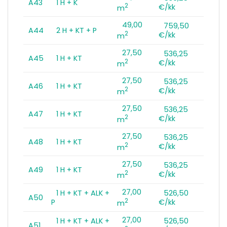
A43
1 H + K
2
€/kk
m
49,00
759,50
A44
2 H + KT + P
2
€/kk
m
27,50
536,25
A45
1 H + KT
2
€/kk
m
27,50
536,25
A46
1 H + KT
2
€/kk
m
27,50
536,25
A47
1 H + KT
2
€/kk
m
27,50
536,25
A48
1 H + KT
2
€/kk
m
27,50
536,25
A49
1 H + KT
2
€/kk
m
27,00
1 H + KT + ALK +
526,50
A50
2
P
€/kk
m
27,00
1 H + KT + ALK +
526,50
A51