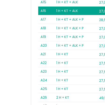
A15
1 H + KT + ALK
27,
A16
1 H + KT + ALK
27,
A17
1 H + KT + ALK + P
28
A18
1 H + KT + ALK + P
27,
A19
1 H + KT + ALK + P
27,
A20
1 H + KT + ALK + P
27,
A21
1 H + KT
27
A22
1 H + KT
27
A23
1 H + KT
27
A24
1 H + KT
27
A25
1 H + KT
27
A26
2 H + KT
49