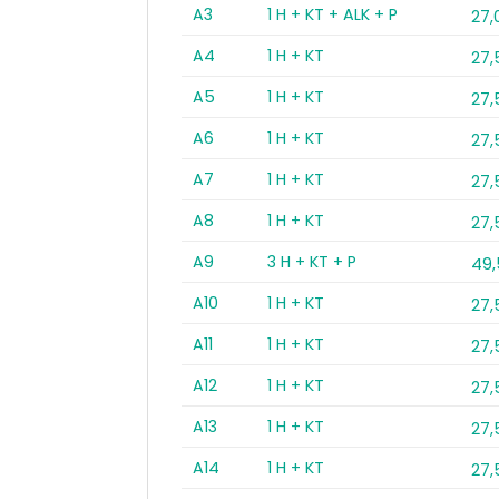
A3
1 H + KT + ALK + P
27,
A4
1 H + KT
27
A5
1 H + KT
27
A6
1 H + KT
27
A7
1 H + KT
27
A8
1 H + KT
27
A9
3 H + KT + P
49
A10
1 H + KT
27
A11
1 H + KT
27
A12
1 H + KT
27
A13
1 H + KT
27
A14
1 H + KT
27