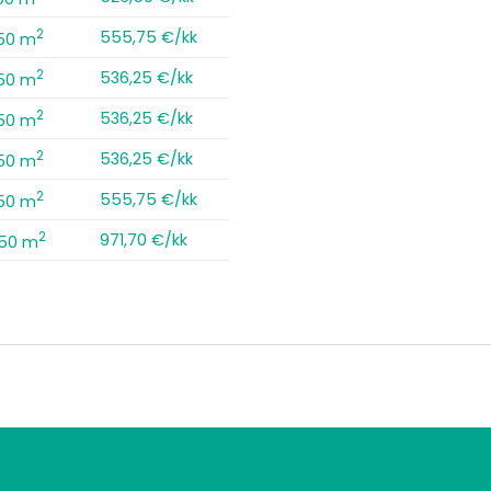
2
555,75 €/kk
,50 m
2
536,25 €/kk
,50 m
2
536,25 €/kk
,50 m
2
536,25 €/kk
,50 m
2
555,75 €/kk
,50 m
2
971,70 €/kk
,50 m