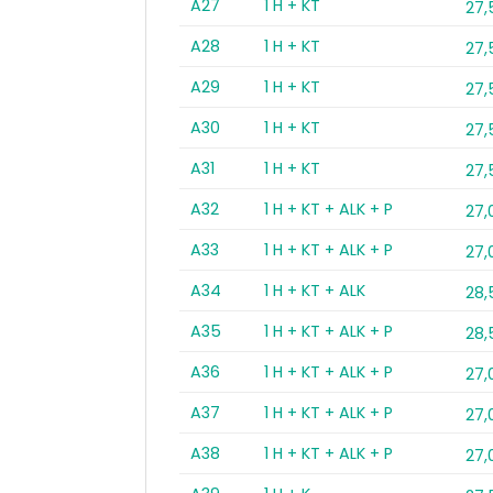
A27
1 H + KT
27
A28
1 H + KT
27
A29
1 H + KT
27
A30
1 H + KT
27
A31
1 H + KT
27
A32
1 H + KT + ALK + P
27,
A33
1 H + KT + ALK + P
27,
A34
1 H + KT + ALK
28
A35
1 H + KT + ALK + P
28
A36
1 H + KT + ALK + P
27,
A37
1 H + KT + ALK + P
27,
A38
1 H + KT + ALK + P
27,