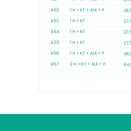
A52
1 H + KT + ALK + P
28
A53
1 H + KT
27
A54
1 H + KT
27
A55
1 H + KT
27
A56
1 H + KT + ALK + P
28
A57
2 H + KT + ALK + P
64