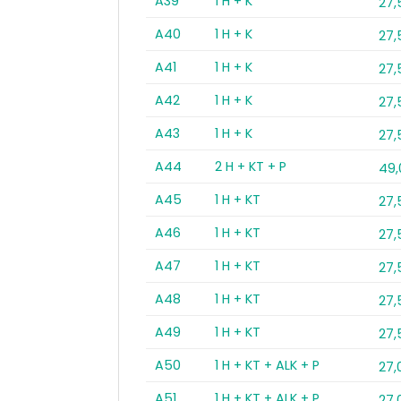
A39
1 H + K
27
A40
1 H + K
27
A41
1 H + K
27
A42
1 H + K
27
A43
1 H + K
27
A44
2 H + KT + P
49
A45
1 H + KT
27
A46
1 H + KT
27
A47
1 H + KT
27
A48
1 H + KT
27
A49
1 H + KT
27
A50
1 H + KT + ALK + P
27,
A51
1 H + KT + ALK + P
27,