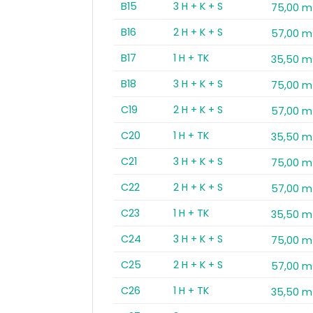
B15
3 H + K + S
75,00 m
B16
2 H + K + S
57,00 m
B17
1 H + TK
35,50 m
B18
3 H + K + S
75,00 m
C19
2 H + K + S
57,00 m
C20
1 H + TK
35,50 m
C21
3 H + K + S
75,00 m
C22
2 H + K + S
57,00 m
C23
1 H + TK
35,50 m
C24
3 H + K + S
75,00 m
C25
2 H + K + S
57,00 m
C26
1 H + TK
35,50 m