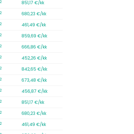
2
851,17 €/kk
2
680,23 €/kk
2
461,49 €/kk
2
859,69 €/kk
2
666,86 €/kk
2
452,26 €/kk
2
842,65 €/kk
2
673,48 €/kk
2
456,87 €/kk
2
851,17 €/kk
2
680,23 €/kk
2
461,49 €/kk