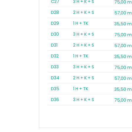
C27
3 H + K + S
75,00 m
D28
2 H + K + S
57,00 m
D29
1 H + TK
35,50 m
D30
3 H + K + S
75,00 m
D31
2 H + K + S
57,00 m
D32
1 H + TK
35,50 m
D33
3 H + K + S
75,00 m
D34
2 H + K + S
57,00 m
D35
1 H + TK
35,50 m
D36
3 H + K + S
75,00 m