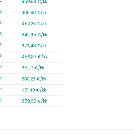
2
859,69 €/kk
2
666,86 €/kk
2
452,26 €/kk
2
842,65 €/kk
2
673,48 €/kk
2
456,87 €/kk
2
851,17 €/kk
2
680,23 €/kk
2
461,49 €/kk
2
859,69 €/kk