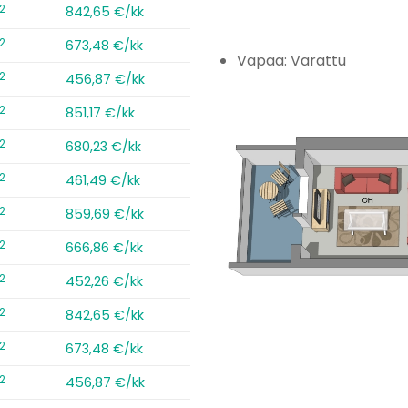
2
842,65 €/kk
2
673,48 €/kk
Vapaa: Varattu
2
456,87 €/kk
2
851,17 €/kk
2
680,23 €/kk
2
461,49 €/kk
2
859,69 €/kk
2
666,86 €/kk
2
452,26 €/kk
2
842,65 €/kk
2
673,48 €/kk
2
456,87 €/kk