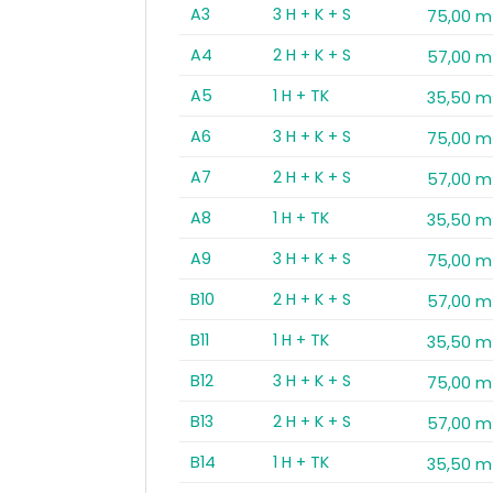
A3
3 H + K + S
75,00 m
A4
2 H + K + S
57,00 m
A5
1 H + TK
35,50 m
A6
3 H + K + S
75,00 m
A7
2 H + K + S
57,00 m
A8
1 H + TK
35,50 m
A9
3 H + K + S
75,00 m
B10
2 H + K + S
57,00 m
B11
1 H + TK
35,50 m
B12
3 H + K + S
75,00 m
B13
2 H + K + S
57,00 m
B14
1 H + TK
35,50 m