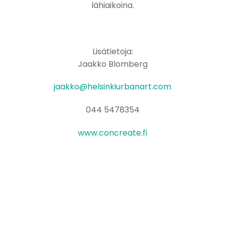
lähiaikoina.
Lisätietoja:
Jaakko Blomberg
jaakko@helsinkiurbanart.com
044 5478354
www.concreate.fi