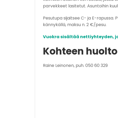
parvekkeet lasitetut. Asuntoihin kuul
Pesutupa sijaitsee C- ja E-rapussa.
kännykällä, maksu n. 2 €/pesu.
Vuokra sisältää nettiyhteyden, j
Kohteen huolt
Raine Leinonen, puh. 050 60 329