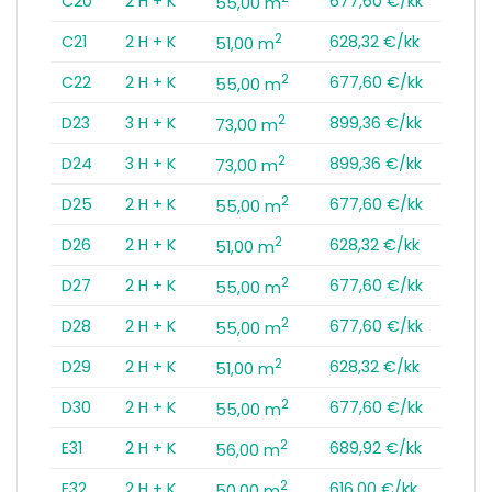
C20
2 H + K
677,60 €/kk
55,00 m
2
C21
2 H + K
628,32 €/kk
51,00 m
2
C22
2 H + K
677,60 €/kk
55,00 m
2
D23
3 H + K
899,36 €/kk
73,00 m
2
D24
3 H + K
899,36 €/kk
73,00 m
2
D25
2 H + K
677,60 €/kk
55,00 m
2
D26
2 H + K
628,32 €/kk
51,00 m
2
D27
2 H + K
677,60 €/kk
55,00 m
2
D28
2 H + K
677,60 €/kk
55,00 m
2
D29
2 H + K
628,32 €/kk
51,00 m
2
D30
2 H + K
677,60 €/kk
55,00 m
2
E31
2 H + K
689,92 €/kk
56,00 m
2
E32
2 H + K
616,00 €/kk
50,00 m