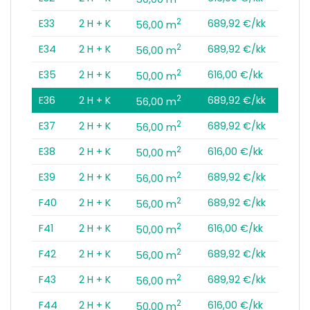
2
E33
2 H + K
689,92 €/kk
56,00 m
2
E34
2 H + K
689,92 €/kk
56,00 m
2
E35
2 H + K
616,00 €/kk
50,00 m
2
E36
2 H + K
689,92 €/kk
56,00 m
2
E37
2 H + K
689,92 €/kk
56,00 m
2
E38
2 H + K
616,00 €/kk
50,00 m
2
E39
2 H + K
689,92 €/kk
56,00 m
2
F40
2 H + K
689,92 €/kk
56,00 m
2
F41
2 H + K
616,00 €/kk
50,00 m
2
F42
2 H + K
689,92 €/kk
56,00 m
2
F43
2 H + K
689,92 €/kk
56,00 m
2
F44
2 H + K
616,00 €/kk
50,00 m