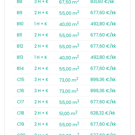
2
B8
3 H + K
831,60 €/kk
67,50 m
2
B9
2 H + K
677,60 €/kk
55,00 m
2
B10
1 H + K
492,80 €/kk
40,00 m
2
B11
2 H + K
677,60 €/kk
55,00 m
2
B12
2 H + K
677,60 €/kk
55,00 m
2
B13
1 H + K
492,80 €/kk
40,00 m
2
B14
2 H + K
677,60 €/kk
55,00 m
2
C15
3 H + K
899,36 €/kk
73,00 m
2
C16
3 H + K
899,36 €/kk
73,00 m
2
C17
2 H + K
677,60 €/kk
55,00 m
2
C18
2 H + K
628,32 €/kk
51,00 m
2
C19
2 H + K
677,60 €/kk
55,00 m
2