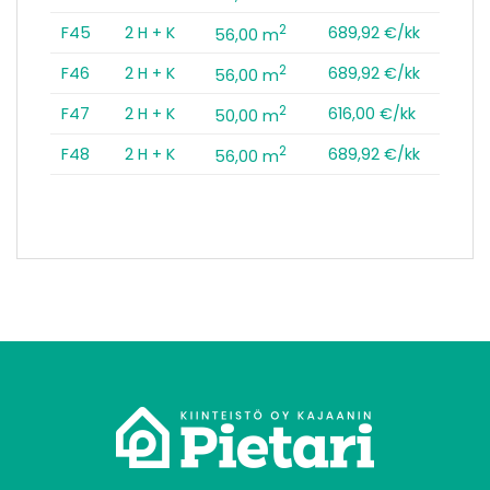
2
F45
2 H + K
689,92 €/kk
56,00 m
2
F46
2 H + K
689,92 €/kk
56,00 m
2
F47
2 H + K
616,00 €/kk
50,00 m
2
F48
2 H + K
689,92 €/kk
56,00 m
tomo