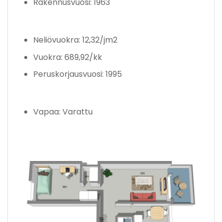
Rakennusvuosi: 1963
Neliövuokra: 12,32/jm2
Vuokra: 689,92/kk
Peruskorjausvuosi: 1995
Vapaa: Varattu