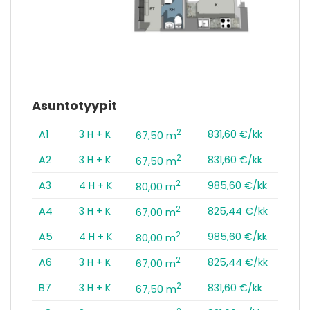
Asuntotyypit
2
A1
3 H + K
831,60 €/kk
67,50 m
2
A2
3 H + K
831,60 €/kk
67,50 m
2
A3
4 H + K
985,60 €/kk
80,00 m
2
A4
3 H + K
825,44 €/kk
67,00 m
2
A5
4 H + K
985,60 €/kk
80,00 m
2
A6
3 H + K
825,44 €/kk
67,00 m
2
B7
3 H + K
831,60 €/kk
67,50 m