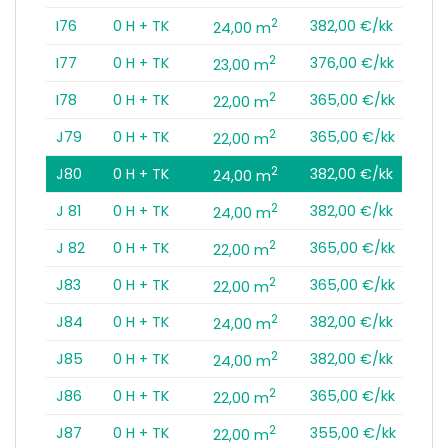
2
I76
0 H + TK
382,00 €/kk
24,00 m
2
I77
0 H + TK
376,00 €/kk
23,00 m
2
I78
0 H + TK
365,00 €/kk
22,00 m
2
J79
0 H + TK
365,00 €/kk
22,00 m
2
J80
0 H + TK
382,00 €/kk
24,00 m
2
J 81
0 H + TK
382,00 €/kk
24,00 m
2
J 82
0 H + TK
365,00 €/kk
22,00 m
2
J83
0 H + TK
365,00 €/kk
22,00 m
2
J84
0 H + TK
382,00 €/kk
24,00 m
2
J85
0 H + TK
382,00 €/kk
24,00 m
2
J86
0 H + TK
365,00 €/kk
22,00 m
2
J87
0 H + TK
355,00 €/kk
22,00 m