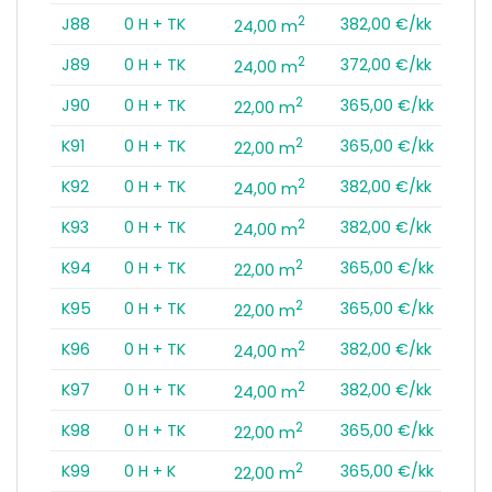
2
J88
0 H + TK
382,00 €/kk
24,00 m
2
J89
0 H + TK
372,00 €/kk
24,00 m
2
J90
0 H + TK
365,00 €/kk
22,00 m
2
K91
0 H + TK
365,00 €/kk
22,00 m
2
K92
0 H + TK
382,00 €/kk
24,00 m
2
K93
0 H + TK
382,00 €/kk
24,00 m
2
K94
0 H + TK
365,00 €/kk
22,00 m
2
K95
0 H + TK
365,00 €/kk
22,00 m
2
K96
0 H + TK
382,00 €/kk
24,00 m
2
K97
0 H + TK
382,00 €/kk
24,00 m
2
K98
0 H + TK
365,00 €/kk
22,00 m
2
K99
0 H + K
365,00 €/kk
22,00 m