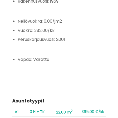
Rakennusvuosi: 1969
Neliövuokra: 0,00/jm2
Vuokra: 382,00/kk
Peruskorjausvuosi: 2001
Vapaa: Varattu
Asuntotyypit
2
A1
0 H + TK
365,00 €/kk
22,00 m