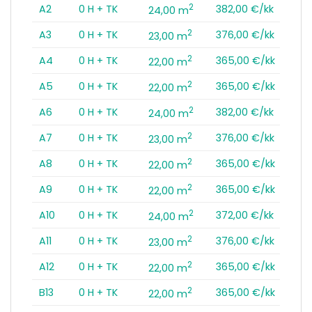
2
A2
0 H + TK
382,00 €/kk
24,00 m
2
A3
0 H + TK
376,00 €/kk
23,00 m
2
A4
0 H + TK
365,00 €/kk
22,00 m
2
A5
0 H + TK
365,00 €/kk
22,00 m
2
A6
0 H + TK
382,00 €/kk
24,00 m
2
A7
0 H + TK
376,00 €/kk
23,00 m
2
A8
0 H + TK
365,00 €/kk
22,00 m
2
A9
0 H + TK
365,00 €/kk
22,00 m
2
A10
0 H + TK
372,00 €/kk
24,00 m
2
A11
0 H + TK
376,00 €/kk
23,00 m
2
A12
0 H + TK
365,00 €/kk
22,00 m
2
B13
0 H + TK
365,00 €/kk
22,00 m