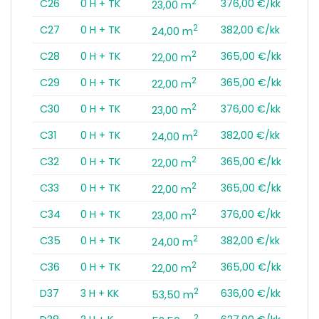
2
C26
0 H + TK
376,00 €/kk
23,00 m
2
C27
0 H + TK
382,00 €/kk
24,00 m
2
C28
0 H + TK
365,00 €/kk
22,00 m
2
C29
0 H + TK
365,00 €/kk
22,00 m
2
C30
0 H + TK
376,00 €/kk
23,00 m
2
C31
0 H + TK
382,00 €/kk
24,00 m
2
C32
0 H + TK
365,00 €/kk
22,00 m
2
C33
0 H + TK
365,00 €/kk
22,00 m
2
C34
0 H + TK
376,00 €/kk
23,00 m
2
C35
0 H + TK
382,00 €/kk
24,00 m
2
C36
0 H + TK
365,00 €/kk
22,00 m
2
D37
3 H + KK
636,00 €/kk
53,50 m
2