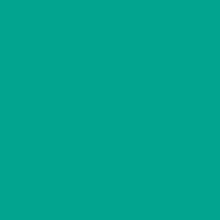
2
K93
0 H + TK
382,00 €/kk
24,00 m
2
K94
0 H + TK
365,00 €/kk
22,00 m
2
K95
0 H + TK
365,00 €/kk
22,00 m
2
K96
0 H + TK
382,00 €/kk
24,00 m
2
K97
0 H + TK
382,00 €/kk
24,00 m
2
K98
0 H + TK
365,00 €/kk
22,00 m
2
K99
0 H + K
365,00 €/kk
22,00 m
2
K100
0 H + TK
382,00 €/kk
24,00 m
2
K101
0 H + TK
382,00 €/kk
24,00 m
2
K102
0 H + TK
365,00 €/kk
22,00 m
2
L103
0 H + TK
365,00 €/kk
22,00 m
2
L104
0 H + TK
376,00 €/kk
23,00 m
2
L105
0 H + TK
382,00 €/kk
24,00 m
2
L106
0 H + TK
365,00 €/kk
22,00 m
2
L107
0 H + TK
365,00 €/kk
22,00 m