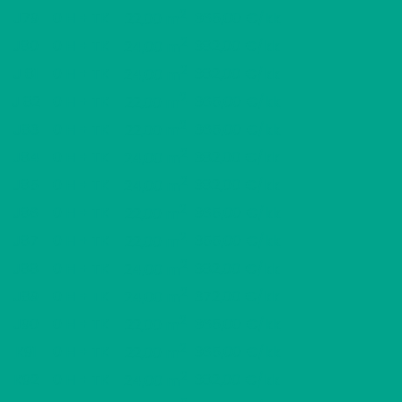
2
J79
0 H + TK
365,00 €/kk
22,00 m
2
J80
0 H + TK
382,00 €/kk
24,00 m
2
J 81
0 H + TK
382,00 €/kk
24,00 m
2
J 82
0 H + TK
365,00 €/kk
22,00 m
2
J83
0 H + TK
365,00 €/kk
22,00 m
2
J84
0 H + TK
382,00 €/kk
24,00 m
2
J85
0 H + TK
382,00 €/kk
24,00 m
2
J86
0 H + TK
365,00 €/kk
22,00 m
2
J87
0 H + TK
355,00 €/kk
22,00 m
2
J88
0 H + TK
382,00 €/kk
24,00 m
2
J89
0 H + TK
372,00 €/kk
24,00 m
2
J90
0 H + TK
365,00 €/kk
22,00 m
2
K91
0 H + TK
365,00 €/kk
22,00 m
2
K92
0 H + TK
382,00 €/kk
24,00 m