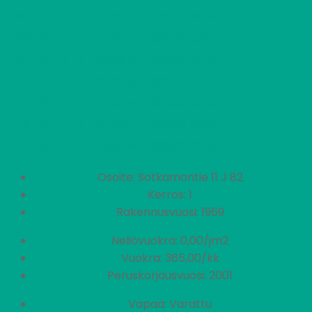
2
L108
0 H + TK
376,00 €/kk
23,00 m
2
L109
0 H + TK
382,00 €/kk
24,00 m
2
L110
0 H + TK
365,00 €/kk
22,00 m
2
L111
0 H + TK
365,00 €/kk
22,00 m
2
L112
0 H + TK
376,00 €/kk
23,00 m
2
L113
0 H + TK
382,00 €/kk
24,00 m
2
L114
0 H + TK
365,00 €/kk
22,00 m
Osoite: Sotkamontie 11 J 82
Kerros: 1
Rakennusvuosi: 1969
Neliövuokra: 0,00/jm2
Vuokra: 365,00/kk
Peruskorjausvuosi: 2001
Vapaa: Varattu