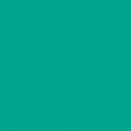
2
F49
2 H + KK
557,00 €/kk
41,50 m
2
F50
3 H + K
743,00 €/kk
64,00 m
2
F51
2 H + KK
539,00 €/kk
41,50 m
2
F52
3 H + K
743,00 €/kk
64,00 m
2
F53
2 H + KK
539,00 €/kk
41,50 m
2
F54
3 H + K
743,00 €/kk
64,00 m
2
G55
2 H + KK
534,00 €/kk
40,00 m
2
G56
3 H + K
745,00 €/kk
66,00 m
2
G57
2 H + KK
534,00 €/kk
40,00 m
2
G58
3 H + K
745,00 €/kk
66,00 m
2
G59
2 H + KK
534,00 €/kk
40,00 m
2
G60
3 H + K
745,00 €/kk
66,00 m
2
H61
4 H + K + S
960,00 €/kk
100,00 m
2
H62
2 H + K
627,00 €/kk
52,50 m
2