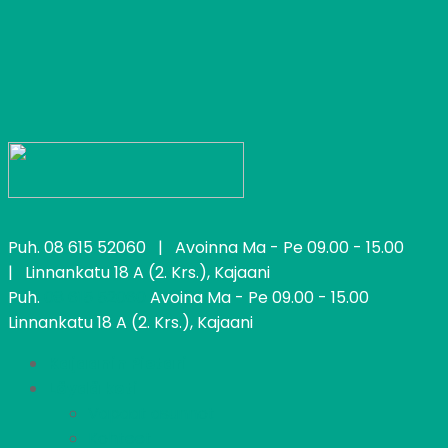
Puh.
08 615 52060
| Avoinna Ma - Pe 09.00 - 15.00
| Linnankatu 18 A (2. Krs.), Kajaani
Puh.
08 615 52060
Avoina Ma - Pe 09.00 - 15.00
Linnankatu 18 A (2. Krs.), Kajaani
Kajaanin Pietari
Löydä koti
Vapaat asunnot
Kohteet