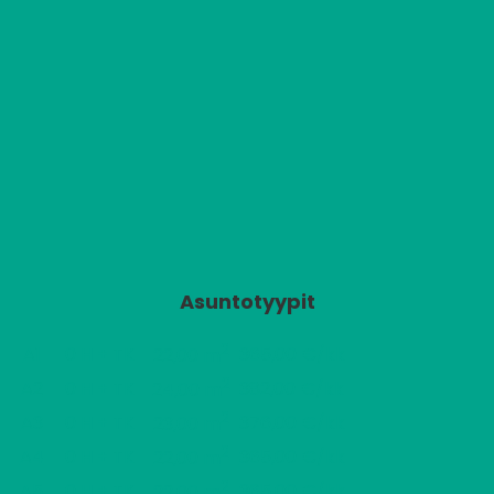
Asuntotyypit
2
A1
0 H + TK
365,00 €/kk
22,00 m
2
A2
0 H + TK
382,00 €/kk
24,00 m
2
A3
0 H + TK
376,00 €/kk
23,00 m
2
A4
0 H + TK
365,00 €/kk
22,00 m
2
A5
0 H + TK
365,00 €/kk
22,00 m