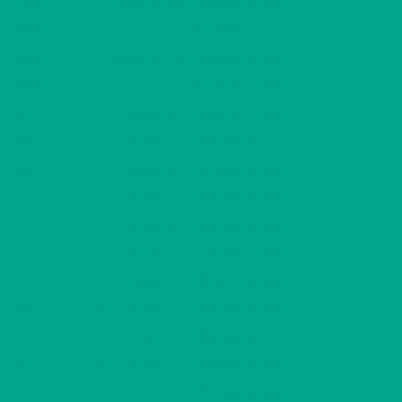
H63
4 H + K + S
960,00 €/kk
100,00 m
2
H64
2 H + K
642,00 €/kk
52,50 m
2
H65
4 H + K + S
960,00 €/kk
100,00 m
2
H66
2 H + K
642,00 €/kk
52,50 m
2
I67
0 H + TK
365,00 €/kk
22,00 m
2
I68
0 H + TK
382,00 €/kk
24,00 m
2
I69
0 H + TK
376,00 €/kk
23,00 m
2
I71
0 H + TK
365,00 €/kk
22,00 m
2
I72
0 H + TK
382,00 €/kk
24,00 m
2
I73
0 H + TK
376,00 €/kk
23,00 m
2
I74
0 H + TK
365,00 €/kk
22,00 m
2
I75
0 H + TK
365,00 €/kk
22,00 m
2
I76
0 H + TK
382,00 €/kk
24,00 m
2
I77
0 H + TK
376,00 €/kk
23,00 m
2
I78
0 H + TK
365,00 €/kk
22,00 m