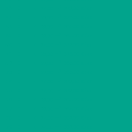
2
A6
0 H + TK
382,00 €/kk
24,00 m
2
A7
0 H + TK
376,00 €/kk
23,00 m
2
A8
0 H + TK
365,00 €/kk
22,00 m
2
A9
0 H + TK
365,00 €/kk
22,00 m
2
A10
0 H + TK
372,00 €/kk
24,00 m
2
A11
0 H + TK
376,00 €/kk
23,00 m
2
A12
0 H + TK
365,00 €/kk
22,00 m
2
B13
0 H + TK
365,00 €/kk
22,00 m
2
B14
0 H + TK
382,00 €/kk
24,00 m
2
B15
0 H + TK
382,00 €/kk
24,00 m
2
B16
0 H + TK
365,00 €/kk
22,00 m
2
B17
0 H + TK
365,00 €/kk
22,00 m
2
B18
0 H + TK
382,00 €/kk
24,00 m
2
B19
0 H + TK
382,00 €/kk
24,00 m