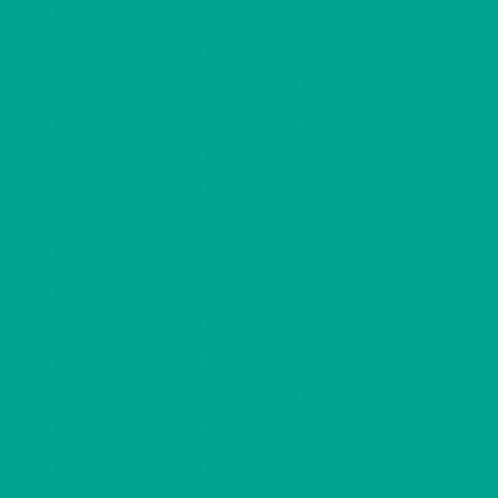
2
B20
0 H + TK
365,00 €/kk
22,00 m
2
B21
0 H + TK
365,00 €/kk
22,00 m
2
B22
0 H + TK
382,00 €/kk
24,00 m
2
B23
0 H + TK
382,00 €/kk
24,00 m
2
B24
0 H + TK
365,00 €/kk
22,00 m
2
C25
0 H + TK
365,00 €/kk
22,00 m
2
C26
0 H + TK
376,00 €/kk
23,00 m
2
C27
0 H + TK
382,00 €/kk
24,00 m
2
C28
0 H + TK
365,00 €/kk
22,00 m
2
C29
0 H + TK
365,00 €/kk
22,00 m
2
C30
0 H + TK
376,00 €/kk
23,00 m
2
C31
0 H + TK
382,00 €/kk
24,00 m
2
C32
0 H + TK
365,00 €/kk
22,00 m
2
C33
0 H + TK
365,00 €/kk
22,00 m
2