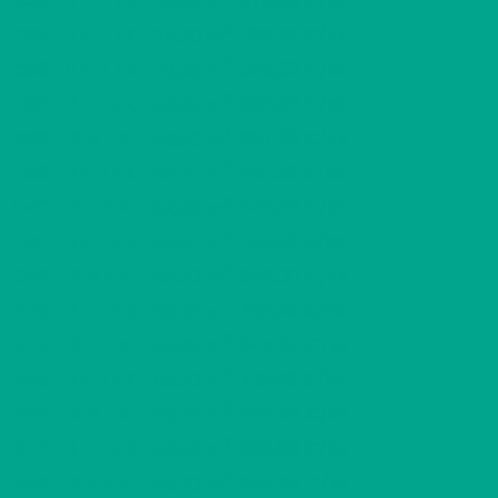
C34
0 H + TK
376,00 €/kk
23,00 m
2
C35
0 H + TK
382,00 €/kk
24,00 m
2
C36
0 H + TK
365,00 €/kk
22,00 m
2
D37
3 H + KK
636,00 €/kk
53,50 m
2
D38
2 H + K
627,00 €/kk
52,50 m
2
D39
3 H + KK
651,00 €/kk
53,50 m
2
D40
2 H + K
642,00 €/kk
52,50 m
2
D41
3 H + KK
651,00 €/kk
53,50 m
2
D42
2 H + K
642,00 €/kk
52,50 m
2
E43
3 H + KK
651,00 €/kk
53,50 m
2
E44
2 H + K
644,00 €/kk
53,00 m
2
E45
3 H + KK
651,00 €/kk
53,50 m
2
E46
2 H + K
644,00 €/kk
53,00 m
2
E47
3 H + KK
636,00 €/kk
53,50 m
2
E48
2 H + K
644,00 €/kk
53,00 m