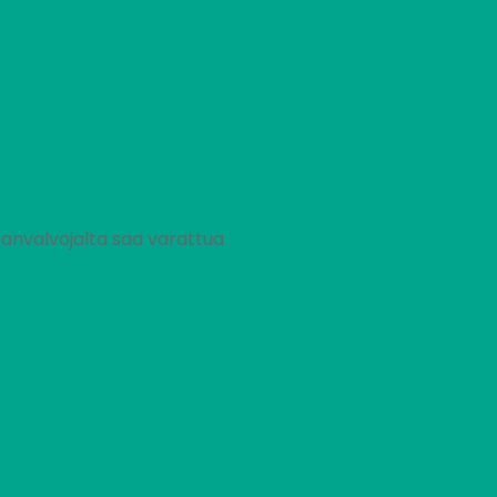
ranvalvojalta saa varattua