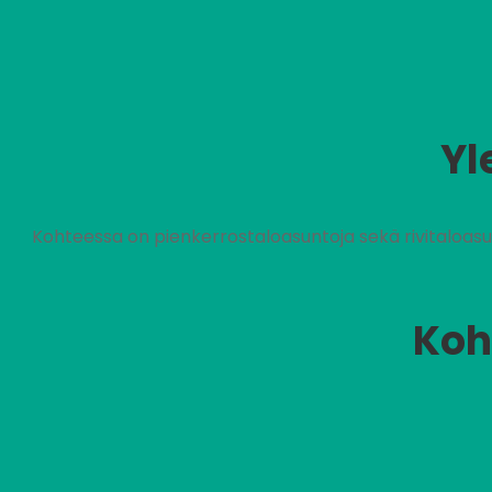
Yl
Kohteessa on pienkerrostaloasuntoja sekä rivitaloasu
Koh