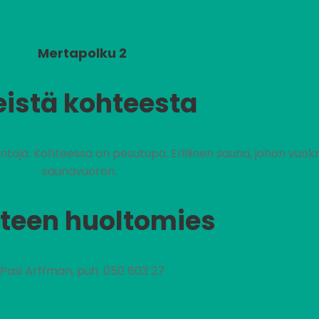
Mertapolku 2
eistä kohteesta
ntoja. Kohteessa on pesutupa. Erillinen sauna, johon vuok
saunavuoron.
teen huoltomies
Pasi Arffman, puh. 050 603 27