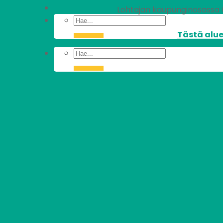
Lohtajan kaupunginosassa (1 
Tästä alue