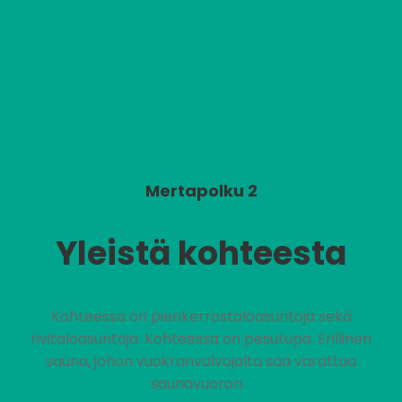
Mertapolku 2
Yleistä kohteesta
Kohteessa on pienkerrostaloasuntoja sekä
rivitaloasuntoja. Kohteessa on pesutupa. Erillinen
sauna, johon vuokranvalvojalta saa varattua
saunavuoron.