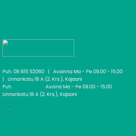
Puh.
08 615 52060
| Avoinna Ma - Pe 09.00 - 15.00
| Linnankatu 18 A (2. Krs.), Kajaani
Puh.
08 615 52060
Avoina Ma - Pe 09.00 - 15.00
Linnankatu 18 A (2. Krs.), Kajaani
Kajaanin Pietari
Löydä koti
Vapaat asunnot
Kohteet