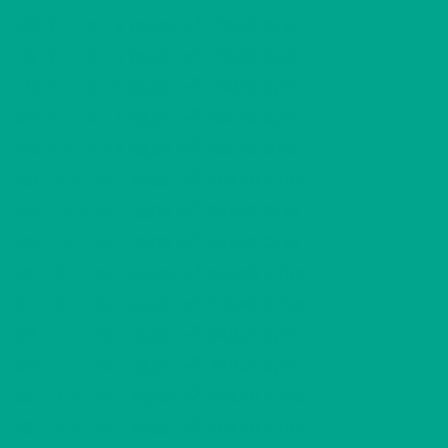
2
D18
3 H + K + S
730,18 €/kk
80,00 m
2
E19
3 H + K + S
730,18 €/kk
80,00 m
2
F20
3 H + K + S
730,18 €/kk
80,00 m
2
G21
4 H + K + S
831,45 €/kk
93,00 m
2
H22
4 H + K + S
831,45 €/kk
93,00 m
2
I23
2 H + KK
449,48 €/kk
45,00 m
2
I24
1 H + KK
348,21 €/kk
33,00 m
2
I25
1 H + KK
348,21 €/kk
33,00 m
2
I26
2 H + KK
449,48 €/kk
45,00 m
2
I27
2 H + KK
449,48 €/kk
45,00 m
2
I28
1 H + KK
348,21 €/kk
33,00 m
2
I29
1 H + KK
348,21 €/kk
33,00 m
2
I30
2 H + KK
449,48 €/kk
45,00 m
2
J31
2 H + KK
449,48 €/kk
45,00 m