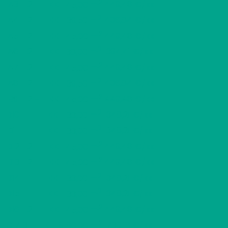
2
A3
2 H + KK
449,48 €/kk
45,00 m
2
A4
2 H + KK
406,84 €/kk
39,50 m
2
A5
2 H + KK
449,48 €/kk
45,00 m
2
A6
2 H + KK
394,41 €/kk
38,00 m
2
A7
2 H + KK
449,48 €/kk
45,00 m
2
A8
2 H + KK
406,84 €/kk
39,50 m
2
B9
2 H + KK
449,48 €/kk
45,00 m
2
B10
1 H + KK
348,21 €/kk
33,00 m
2
B11
1 H + KK
348,21 €/kk
33,00 m
2
B12
2 H + KK
449,48 €/kk
45,00 m
2
B13
2 H + KK
449,48 €/kk
45,00 m
2
B14
1 H + KK
348,21 €/kk
33,00 m
2
B15
1 H + KK
348,21 €/kk
33,00 m
2
B16
2 H + KK
449,48 €/kk
45,00 m
2
C17
3 H + K + S
730,18 €/kk
80,00 m