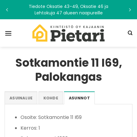
Skip
Tiedote Oksatie 43–49, Oksatie 46 ja
to
Lehtokuja 47 alueen naapureille
content
Sotkamontie 11 I69,
Palokangas
ASUINALUE
KOHDE
ASUNNOT
Osoite: Sotkamontie 11 I69
Kerros: 1