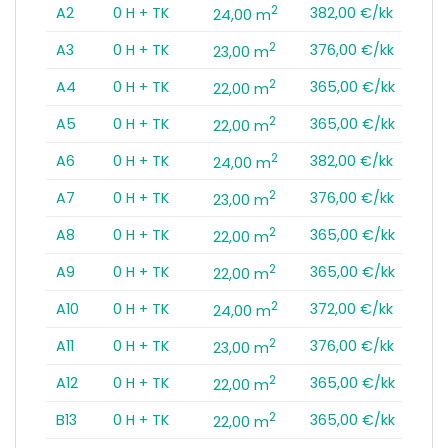
2
A2
0 H + TK
382,00 €/kk
24,00 m
2
A3
0 H + TK
376,00 €/kk
23,00 m
2
A4
0 H + TK
365,00 €/kk
22,00 m
2
A5
0 H + TK
365,00 €/kk
22,00 m
2
A6
0 H + TK
382,00 €/kk
24,00 m
2
A7
0 H + TK
376,00 €/kk
23,00 m
2
A8
0 H + TK
365,00 €/kk
22,00 m
2
A9
0 H + TK
365,00 €/kk
22,00 m
2
A10
0 H + TK
372,00 €/kk
24,00 m
2
A11
0 H + TK
376,00 €/kk
23,00 m
2
A12
0 H + TK
365,00 €/kk
22,00 m
2
B13
0 H + TK
365,00 €/kk
22,00 m