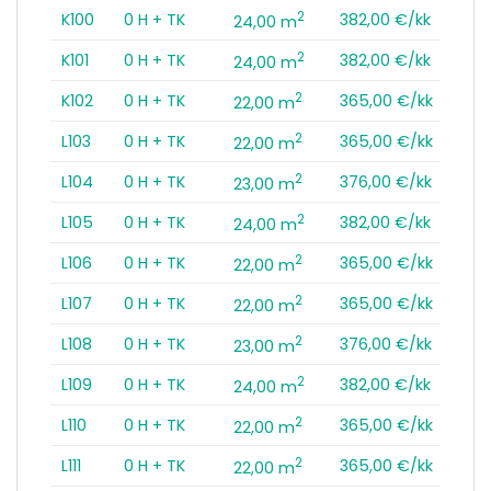
2
K100
0 H + TK
382,00 €/kk
24,00 m
2
K101
0 H + TK
382,00 €/kk
24,00 m
2
K102
0 H + TK
365,00 €/kk
22,00 m
2
L103
0 H + TK
365,00 €/kk
22,00 m
2
L104
0 H + TK
376,00 €/kk
23,00 m
2
L105
0 H + TK
382,00 €/kk
24,00 m
2
L106
0 H + TK
365,00 €/kk
22,00 m
2
L107
0 H + TK
365,00 €/kk
22,00 m
2
L108
0 H + TK
376,00 €/kk
23,00 m
2
L109
0 H + TK
382,00 €/kk
24,00 m
2
L110
0 H + TK
365,00 €/kk
22,00 m
2
L111
0 H + TK
365,00 €/kk
22,00 m