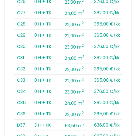
2
C26
0 H + TK
376,00 €/kk
23,00 m
2
C27
0 H + TK
382,00 €/kk
24,00 m
2
C28
0 H + TK
365,00 €/kk
22,00 m
2
C29
0 H + TK
365,00 €/kk
22,00 m
2
C30
0 H + TK
376,00 €/kk
23,00 m
2
C31
0 H + TK
382,00 €/kk
24,00 m
2
C32
0 H + TK
365,00 €/kk
22,00 m
2
C33
0 H + TK
365,00 €/kk
22,00 m
2
C34
0 H + TK
376,00 €/kk
23,00 m
2
C35
0 H + TK
382,00 €/kk
24,00 m
2
C36
0 H + TK
365,00 €/kk
22,00 m
2
D37
3 H + KK
636,00 €/kk
53,50 m
2