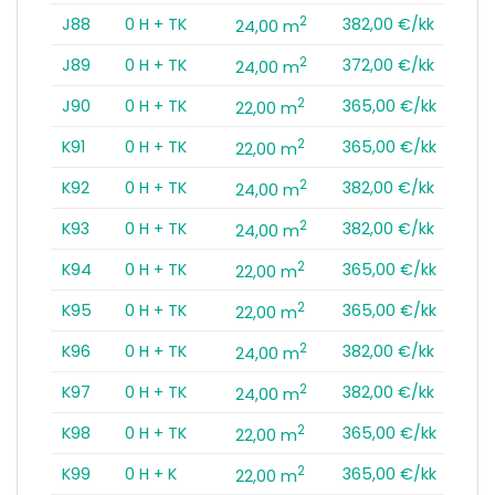
2
J88
0 H + TK
382,00 €/kk
24,00 m
2
J89
0 H + TK
372,00 €/kk
24,00 m
2
J90
0 H + TK
365,00 €/kk
22,00 m
2
K91
0 H + TK
365,00 €/kk
22,00 m
2
K92
0 H + TK
382,00 €/kk
24,00 m
2
K93
0 H + TK
382,00 €/kk
24,00 m
2
K94
0 H + TK
365,00 €/kk
22,00 m
2
K95
0 H + TK
365,00 €/kk
22,00 m
2
K96
0 H + TK
382,00 €/kk
24,00 m
2
K97
0 H + TK
382,00 €/kk
24,00 m
2
K98
0 H + TK
365,00 €/kk
22,00 m
2
K99
0 H + K
365,00 €/kk
22,00 m