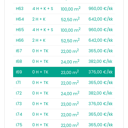
2
H63
4 H + K + S
960,00 €/kk
100,00 m
2
H64
2 H + K
642,00 €/kk
52,50 m
2
H65
4 H + K + S
960,00 €/kk
100,00 m
2
H66
2 H + K
642,00 €/kk
52,50 m
2
I67
0 H + TK
365,00 €/kk
22,00 m
2
I68
0 H + TK
382,00 €/kk
24,00 m
2
I69
0 H + TK
376,00 €/kk
23,00 m
2
I71
0 H + TK
365,00 €/kk
22,00 m
2
I72
0 H + TK
382,00 €/kk
24,00 m
2
I73
0 H + TK
376,00 €/kk
23,00 m
2
I74
0 H + TK
365,00 €/kk
22,00 m
2
I75
0 H + TK
365,00 €/kk
22,00 m