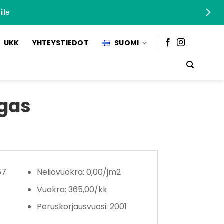
lle
UKK
YHTEYSTIEDOT
SUOMI
ngas
67
Neliövuokra: 0,00/jm2
Vuokra: 365,00/kk
Peruskorjausvuosi: 2001