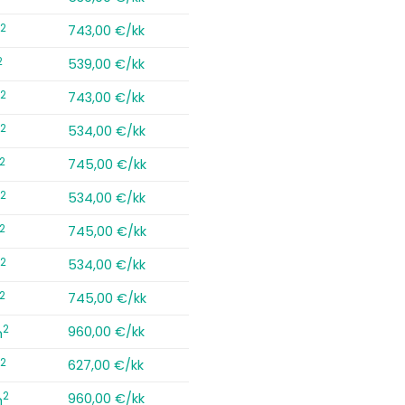
2
743,00 €/kk
m
2
539,00 €/kk
2
743,00 €/kk
m
2
534,00 €/kk
m
2
745,00 €/kk
2
534,00 €/kk
m
2
745,00 €/kk
2
534,00 €/kk
m
2
745,00 €/kk
2
960,00 €/kk
m
2
627,00 €/kk
m
2
960,00 €/kk
m