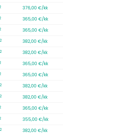
2
376,00 €/kk
2
365,00 €/kk
2
365,00 €/kk
2
382,00 €/kk
2
382,00 €/kk
2
365,00 €/kk
2
365,00 €/kk
2
382,00 €/kk
2
382,00 €/kk
2
365,00 €/kk
2
355,00 €/kk
2
382,00 €/kk