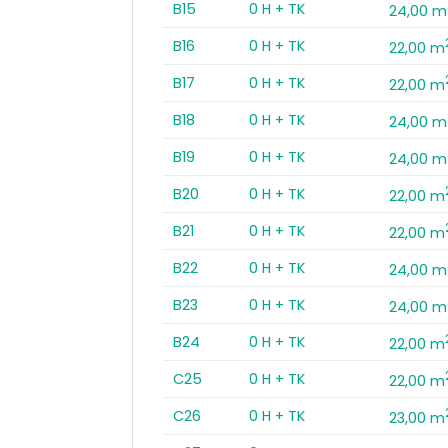
B15
0 H + TK
24,00 m
B16
0 H + TK
22,00 m
B17
0 H + TK
22,00 m
B18
0 H + TK
24,00 m
B19
0 H + TK
24,00 m
B20
0 H + TK
22,00 m
B21
0 H + TK
22,00 m
B22
0 H + TK
24,00 m
B23
0 H + TK
24,00 m
B24
0 H + TK
22,00 m
C25
0 H + TK
22,00 m
C26
0 H + TK
23,00 m