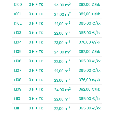
2
K100
0 H + TK
382,00 €/kk
24,00 m
2
K101
0 H + TK
382,00 €/kk
24,00 m
2
K102
0 H + TK
365,00 €/kk
22,00 m
2
L103
0 H + TK
365,00 €/kk
22,00 m
2
L104
0 H + TK
376,00 €/kk
23,00 m
2
L105
0 H + TK
382,00 €/kk
24,00 m
2
L106
0 H + TK
365,00 €/kk
22,00 m
2
L107
0 H + TK
365,00 €/kk
22,00 m
2
L108
0 H + TK
376,00 €/kk
23,00 m
2
L109
0 H + TK
382,00 €/kk
24,00 m
2
L110
0 H + TK
365,00 €/kk
22,00 m
2
L111
0 H + TK
365,00 €/kk
22,00 m