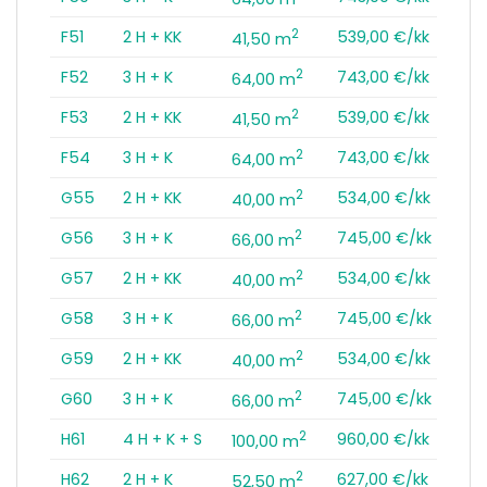
2
F51
2 H + KK
539,00 €/kk
41,50 m
2
F52
3 H + K
743,00 €/kk
64,00 m
2
F53
2 H + KK
539,00 €/kk
41,50 m
2
F54
3 H + K
743,00 €/kk
64,00 m
2
G55
2 H + KK
534,00 €/kk
40,00 m
2
G56
3 H + K
745,00 €/kk
66,00 m
2
G57
2 H + KK
534,00 €/kk
40,00 m
2
G58
3 H + K
745,00 €/kk
66,00 m
2
G59
2 H + KK
534,00 €/kk
40,00 m
2
G60
3 H + K
745,00 €/kk
66,00 m
2
H61
4 H + K + S
960,00 €/kk
100,00 m
2
H62
2 H + K
627,00 €/kk
52,50 m