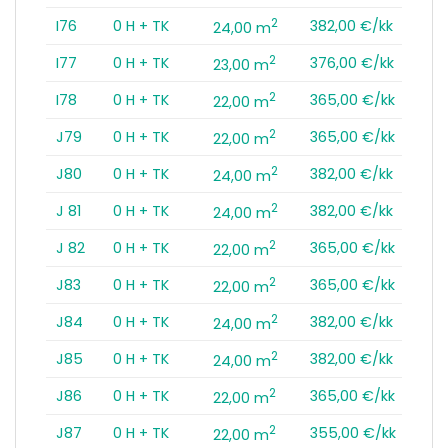
2
I76
0 H + TK
382,00 €/kk
24,00 m
2
I77
0 H + TK
376,00 €/kk
23,00 m
2
I78
0 H + TK
365,00 €/kk
22,00 m
2
J79
0 H + TK
365,00 €/kk
22,00 m
2
J80
0 H + TK
382,00 €/kk
24,00 m
2
J 81
0 H + TK
382,00 €/kk
24,00 m
2
J 82
0 H + TK
365,00 €/kk
22,00 m
2
J83
0 H + TK
365,00 €/kk
22,00 m
2
J84
0 H + TK
382,00 €/kk
24,00 m
2
J85
0 H + TK
382,00 €/kk
24,00 m
2
J86
0 H + TK
365,00 €/kk
22,00 m
2
J87
0 H + TK
355,00 €/kk
22,00 m