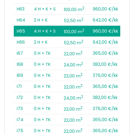
2
H63
4 H + K + S
960,00 €/kk
100,00 m
2
H64
2 H + K
642,00 €/kk
52,50 m
2
H65
4 H + K + S
960,00 €/kk
100,00 m
2
H66
2 H + K
642,00 €/kk
52,50 m
2
I67
0 H + TK
365,00 €/kk
22,00 m
2
I68
0 H + TK
382,00 €/kk
24,00 m
2
I69
0 H + TK
376,00 €/kk
23,00 m
2
I71
0 H + TK
365,00 €/kk
22,00 m
2
I72
0 H + TK
382,00 €/kk
24,00 m
2
I73
0 H + TK
376,00 €/kk
23,00 m
2
I74
0 H + TK
365,00 €/kk
22,00 m
2
I75
0 H + TK
365,00 €/kk
22,00 m