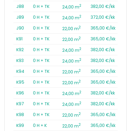
2
J88
0 H + TK
382,00 €/kk
24,00 m
2
J89
0 H + TK
372,00 €/kk
24,00 m
2
J90
0 H + TK
365,00 €/kk
22,00 m
2
K91
0 H + TK
365,00 €/kk
22,00 m
2
K92
0 H + TK
382,00 €/kk
24,00 m
2
K93
0 H + TK
382,00 €/kk
24,00 m
2
K94
0 H + TK
365,00 €/kk
22,00 m
2
K95
0 H + TK
365,00 €/kk
22,00 m
2
K96
0 H + TK
382,00 €/kk
24,00 m
2
K97
0 H + TK
382,00 €/kk
24,00 m
2
K98
0 H + TK
365,00 €/kk
22,00 m
2
K99
0 H + K
365,00 €/kk
22,00 m