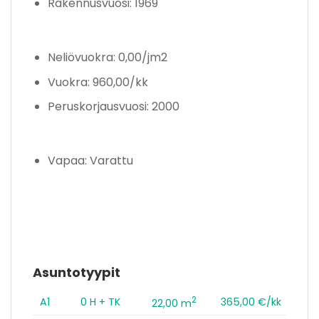
Rakennusvuosi: 1969
Neliövuokra: 0,00/jm2
Vuokra: 960,00/kk
Peruskorjausvuosi: 2000
Vapaa: Varattu
Asuntotyypit
2
A1
0 H + TK
365,00 €/kk
22,00 m