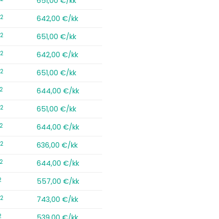
651,00 €/kk
m
2
642,00 €/kk
m
2
651,00 €/kk
m
2
642,00 €/kk
m
2
651,00 €/kk
m
2
644,00 €/kk
2
651,00 €/kk
m
2
644,00 €/kk
2
636,00 €/kk
m
2
644,00 €/kk
2
557,00 €/kk
2
743,00 €/kk
m
2
539,00 €/kk