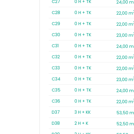
C27
0 H + TK
24,00 m
C28
0 H + TK
22,00 m
C29
0 H + TK
22,00 m
C30
0 H + TK
23,00 m
C31
0 H + TK
24,00 m
C32
0 H + TK
22,00 m
C33
0 H + TK
22,00 m
C34
0 H + TK
23,00 m
C35
0 H + TK
24,00 m
C36
0 H + TK
22,00 m
D37
3 H + KK
53,50 
D38
2 H + K
52,50 