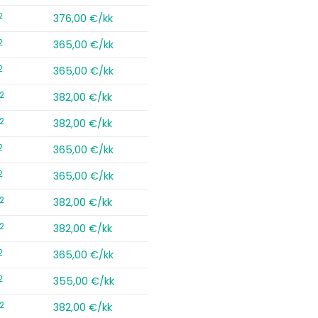
2
376,00 €/kk
2
365,00 €/kk
2
365,00 €/kk
2
382,00 €/kk
2
382,00 €/kk
2
365,00 €/kk
2
365,00 €/kk
2
382,00 €/kk
2
382,00 €/kk
2
365,00 €/kk
2
355,00 €/kk
2
382,00 €/kk