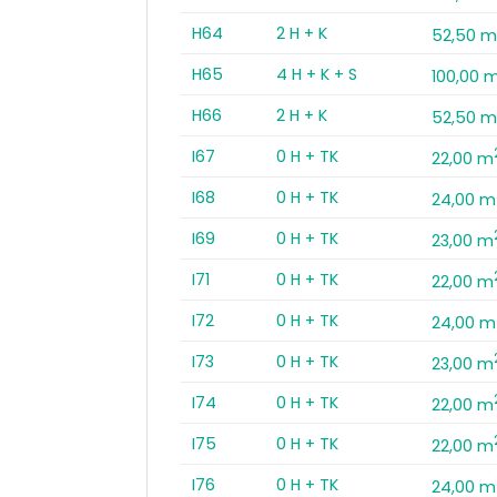
H64
2 H + K
52,50 
H65
4 H + K + S
100,00 
H66
2 H + K
52,50 
I67
0 H + TK
22,00 m
I68
0 H + TK
24,00 m
I69
0 H + TK
23,00 m
I71
0 H + TK
22,00 m
I72
0 H + TK
24,00 m
I73
0 H + TK
23,00 m
I74
0 H + TK
22,00 m
I75
0 H + TK
22,00 m
I76
0 H + TK
24,00 m