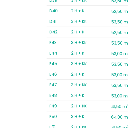
D39
3 H + KK
53,50 
D40
2 H + K
52,50 
D41
3 H + KK
53,50 
D42
2 H + K
52,50 
E43
3 H + KK
53,50 
E44
2 H + K
53,00 m
E45
3 H + KK
53,50 
E46
2 H + K
53,00 m
E47
3 H + KK
53,50 
E48
2 H + K
53,00 m
F49
2 H + KK
41,50 m
F50
3 H + K
64,00 
F51
2 H + KK
41,50 m