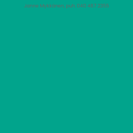
Janne Mykkänen, puh. 040 487 2355