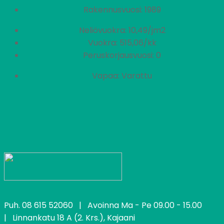
Rakennusvuosi: 1989
Neliövuokra: 10,49/jm2
Vuokra: 515,06/kk
Peruskorjausvuosi: 0
Vapaa: Varattu
Puh.
08 615 52060
| Avoinna Ma - Pe 09.00 - 15.00
| Linnankatu 18 A (2. Krs.), Kajaani