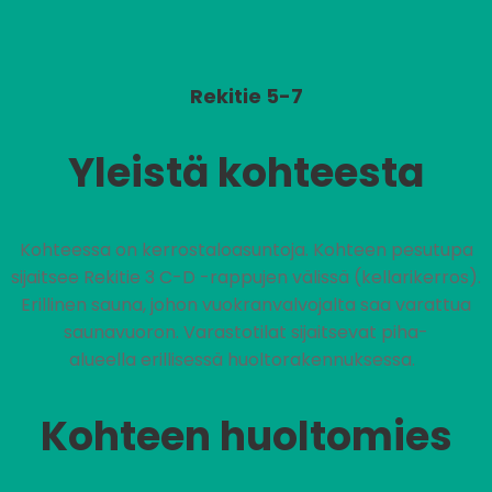
Rekitie 5-7
Yleistä kohteesta
Kohteessa on kerrostaloasuntoja. Kohteen pesutupa
sijaitsee Rekitie 3 C-D -rappujen välissä (kellarikerros).
Erillinen sauna, johon vuokranvalvojalta saa varattua
saunavuoron. Varastotilat sijaitsevat piha-
alueella erillisessä huoltorakennuksessa.
Kohteen huoltomies