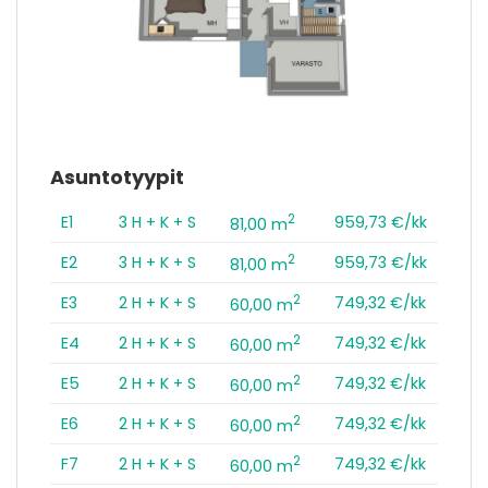
Asuntotyypit
2
E1
3 H + K + S
959,73 €/kk
81,00 m
2
E2
3 H + K + S
959,73 €/kk
81,00 m
2
E3
2 H + K + S
749,32 €/kk
60,00 m
2
E4
2 H + K + S
749,32 €/kk
60,00 m
2
E5
2 H + K + S
749,32 €/kk
60,00 m
2
E6
2 H + K + S
749,32 €/kk
60,00 m
2
F7
2 H + K + S
749,32 €/kk
60,00 m