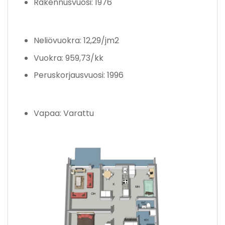
Rakennusvuosi: 1976
Neliövuokra: 12,29/jm2
Vuokra: 959,73/kk
Peruskorjausvuosi: 1996
Vapaa: Varattu