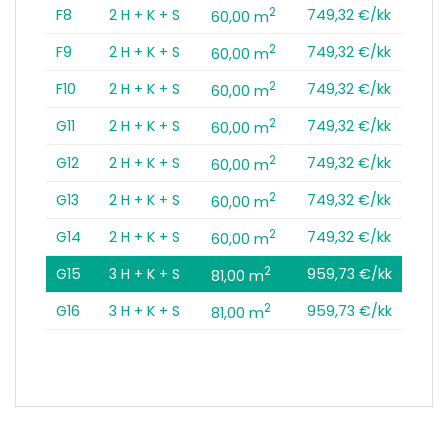
2
F8
2 H + K + S
749,32 €/kk
60,00 m
2
F9
2 H + K + S
749,32 €/kk
60,00 m
2
F10
2 H + K + S
749,32 €/kk
60,00 m
2
G11
2 H + K + S
749,32 €/kk
60,00 m
2
G12
2 H + K + S
749,32 €/kk
60,00 m
2
G13
2 H + K + S
749,32 €/kk
60,00 m
2
G14
2 H + K + S
749,32 €/kk
60,00 m
2
G15
3 H + K + S
959,73 €/kk
81,00 m
2
G16
3 H + K + S
959,73 €/kk
81,00 m