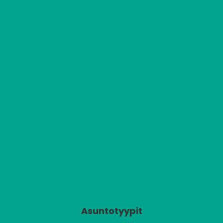
Asuntotyypit