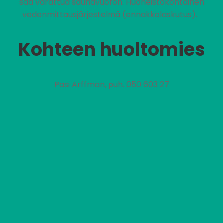
saa varattua saunavuoron. Huoneistokohtainen
vedenmittausjärjestelmä (ennakkolaskutus).
Kohteen huoltomies
Pasi Arffman, puh. 050 603 27