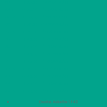
2
D33
1 H + TK
448,20 €/kk
35,00 m
2
D34
2 H + KK
554,85 €/kk
45,00 m
2
D35
2 H + K
661,63 €/kk
55,00 m
2
D36
1 H + TK
466,86 €/kk
36,00 m
2
E37
3 H + K
800,28 €/kk
70,00 m
2
E38
1 H + TK
530,86 €/kk
43,00 m
2
E39
1 H + TK
530,86 €/kk
43,00 m
2
E40
1 H + TK
530,86 €/kk
43,00 m
2
E41
1 H + TK
530,86 €/kk
43,00 m
2
F42
3 H + K
800,28 €/kk
70,00 m
2
F43
2 H + KK
530,86 €/kk
43,00 m
2
F44
1 H + TK
530,86 €/kk
43,00 m
2
F45
3 H + K
800,28 €/kk
70,00 m
Osoite: Askeltie 1 F43