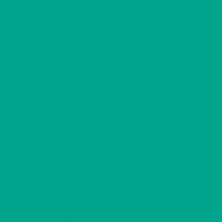
2
A4
3 H + K
800,28 €/kk
70,00 m
2
B5
2 H + K
653,51 €/kk
55,00 m
2
B6
2 H + KK
549,52 €/kk
45,00 m
2
B7
2 H + KK
568,19 €/kk
46,00 m
2
B8
2 H + K
661,63 €/kk
55,00 m
2
B9
2 H + KK
554,85 €/kk
45,00 m
2
B10
2 H + KK
554,85 €/kk
45,00 m
2
B11
2 H + K
653,51 €/kk
55,00 m
2
B12
2 H + KK
549,52 €/kk
45,00 m
2
B13
2 H + KK
554,85 €/kk
45,00 m
2
B14
2 H + K
661,63 €/kk
55,00 m
2
B15
2 H + KK
568,19 €/kk
46,00 m
2
C16
2 H + KK
549,52 €/kk
45,00 m
2
C17
1 H + TK
448,20 €/kk
35,00 m
2
C18
2 H + KK
568,19 €/kk
46,00 m