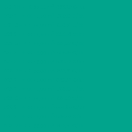
2
C19
1 H + TK
456,20 €/kk
35,00 m
2
C20
2 H + KK
560,19 €/kk
45,50 m
2
C21
2 H + K
653,51 €/kk
55,00 m
2
C22
2 H + KK
565,52 €/kk
45,50 m
2
C23
2 H + K
661,63 €/kk
55,00 m
2
C24
2 H + KK
568,19 €/kk
46,00 m
2
D25
2 H + KK
549,52 €/kk
45,00 m
2
D26
2 H + K
653,51 €/kk
55,00 m
2
D27
2 H + KK
549,52 €/kk
45,00 m
2
D28
2 H + KK
568,19 €/kk
46,00 m
2
D29
2 H + K
661,63 €/kk
55,00 m
2
D30
2 H + KK
554,85 €/kk
45,00 m
2
D31
2 H + KK
549,52 €/kk
45,00 m
2
D32
2 H + K
653,51 €/kk
55,00 m