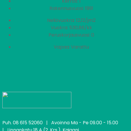
Kerros: 1
Rakennusvuosi: 1991
Neliövuokra: 12,12/jm2
Vuokra: 530,86/kk
Peruskorjausvuosi: 0
Vapaa: Varattu
Puh.
08 615 52060
| Avoinna Ma - Pe 09.00 - 15.00
| Linnankatu 18 A (2. Krs.), Kajaani