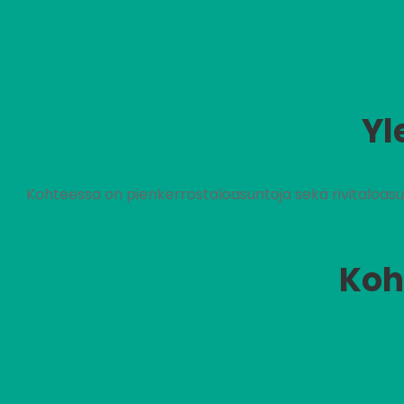
Yl
Kohteessa on pienkerrostaloasuntoja sekä rivitaloasu
Koh