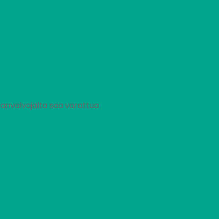
ranvalvojalta saa varattua