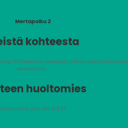
Mertapolku 2
eistä kohteesta
ntoja. Kohteessa on pesutupa. Erillinen sauna, johon vuok
saunavuoron.
teen huoltomies
Pasi Arffman, puh. 050 603 27