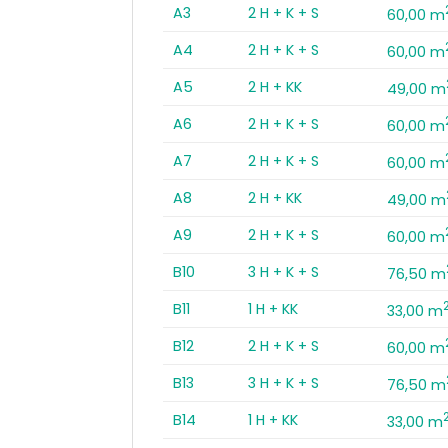
A3
2 H + K + S
60,00 m
A4
2 H + K + S
60,00 m
A5
2 H + KK
49,00 m
A6
2 H + K + S
60,00 m
A7
2 H + K + S
60,00 m
A8
2 H + KK
49,00 m
A9
2 H + K + S
60,00 m
B10
3 H + K + S
76,50 m
B11
1 H + KK
33,00 m
B12
2 H + K + S
60,00 m
B13
3 H + K + S
76,50 m
B14
1 H + KK
33,00 m