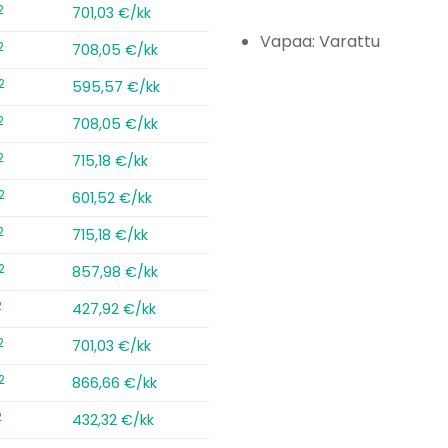
2
701,03 €/kk
Vapaa: Varattu
2
708,05 €/kk
2
595,57 €/kk
2
708,05 €/kk
2
715,18 €/kk
2
601,52 €/kk
2
715,18 €/kk
2
857,98 €/kk
2
427,92 €/kk
2
701,03 €/kk
2
866,66 €/kk
2
432,32 €/kk