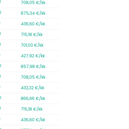
2
708,05 €/kk
2
875,34 €/kk
2
436,60 €/kk
2
715,18 €/kk
2
701,03 €/kk
2
427,92 €/kk
2
857,98 €/kk
2
708,05 €/kk
2
432,32 €/kk
2
866,66 €/kk
2
715,18 €/kk
2
436,60 €/kk