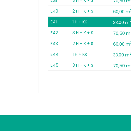
E39
3 H + K + S
70,50 m
E40
2 H + K + S
60,00 m
E41
1 H + KK
33,00 m
E42
3 H + K + S
70,50 m
E43
2 H + K + S
60,00 m
E44
1 H + KK
33,00 m
E45
3 H + K + S
70,50 m