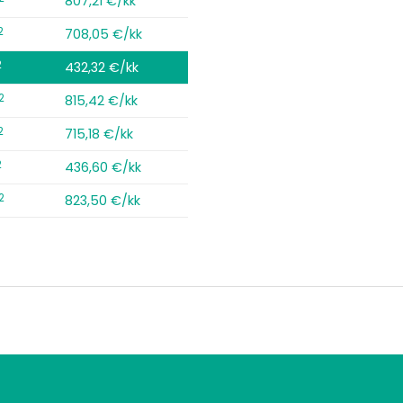
807,21 €/kk
2
708,05 €/kk
2
432,32 €/kk
2
815,42 €/kk
2
715,18 €/kk
2
436,60 €/kk
2
823,50 €/kk