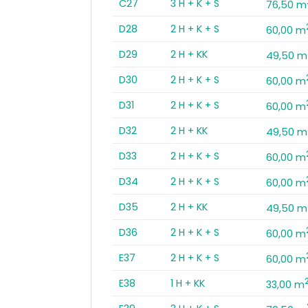
C27
3 H + K + S
76,50 m
D28
2 H + K + S
60,00 m
D29
2 H + KK
49,50 m
D30
2 H + K + S
60,00 m
D31
2 H + K + S
60,00 m
D32
2 H + KK
49,50 m
D33
2 H + K + S
60,00 m
D34
2 H + K + S
60,00 m
D35
2 H + KK
49,50 m
D36
2 H + K + S
60,00 m
E37
2 H + K + S
60,00 m
E38
1 H + KK
33,00 m