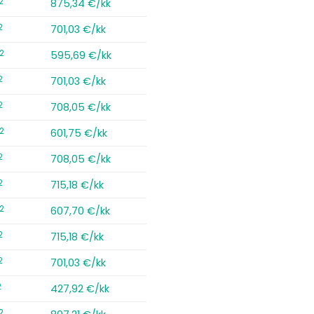
2
875,34 €/kk
2
701,03 €/kk
2
595,69 €/kk
2
701,03 €/kk
2
708,05 €/kk
2
601,75 €/kk
2
708,05 €/kk
2
715,18 €/kk
2
607,70 €/kk
2
715,18 €/kk
2
701,03 €/kk
2
427,92 €/kk
2