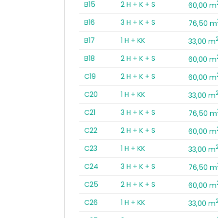
B15
2 H + K + S
60,00 m
B16
3 H + K + S
76,50 m
B17
1 H + KK
33,00 m
B18
2 H + K + S
60,00 m
C19
2 H + K + S
60,00 m
C20
1 H + KK
33,00 m
C21
3 H + K + S
76,50 m
C22
2 H + K + S
60,00 m
C23
1 H + KK
33,00 m
C24
3 H + K + S
76,50 m
C25
2 H + K + S
60,00 m
C26
1 H + KK
33,00 m