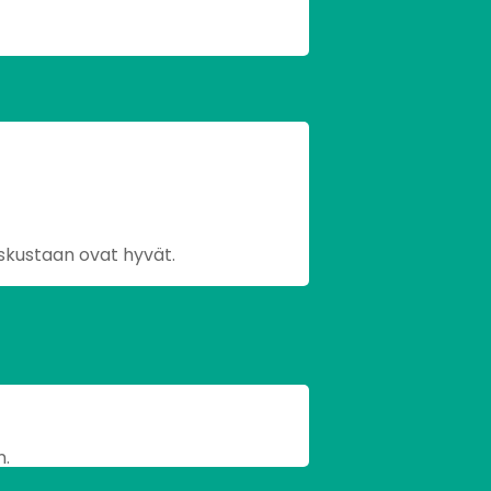
skustaan ovat hyvät.
n.